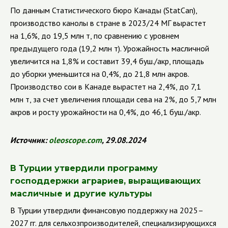
По данным Статистического бюро Канады (StatCan),
производство канолы в стране в 2023/24 МГ вырастет
на 1,6%, до 19,5 млн т, по сравнению с уровнем
предыдущего года (19,2 млн т). Урожайность масличной
увеличится на 1,8% и составит 39,4 буш./акр, площадь
до уборки уменьшится на 0,4%, до 21,8 млн акров.
Производство сои в Канаде вырастет на 2,4%, до 7,1
млн т, за счет увеличения площади сева на 2%, до 5,7 млн
акров и росту урожайности на 0,4%, до 46,1 буш./акр.
Источник:
oleoscope
.
com
, 29.08.2024
В Турции утвердили программу
господдержки аграриев, выращивающих
масличные и другие культуры
В Турции утвердили финансовую поддержку на 2025–
2027 гг. для сельхозпроизводителей, специализирующихся