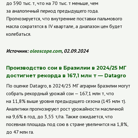
до 590 тыс. т, что на 70 тыс. т меньше, чем
за аналогичный период предыдущего года.
Прогнозируется, что внутренние поставки пальмового
масла сократятся в IV квартале, а диапазон цен будет
колебаться.
Источник:
oleoscope
.
com
, 02.09.2024
Производство сои в Бразилии в 2024/25 МГ
достигнет рекорда в 167,1 млн т — Datagro
По оценке Datagro, в 2024/25 МГ аграрии Бразилии могут
собрать рекордный урожай сои — 167,1 млн т, что
на 11,8% выше уровня предыдущего сезона (145 млн т).
Аналитики прогнозируют рост урожайности масличной
на 9,6% в год, до 3,55 т/га. Также ожидается, что
посевная площадь под сою в стране увеличится на 1,8%,
до 47 млн га.