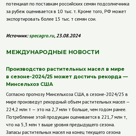
потенциал по поставкам российских семян подсолнечника
за рубеж оценивается в 10 тыс. т. Кроме того, РФ может
экспортировать более 15 тыс. т семян сои.
Источник:
specagro
.
ru
, 23.08.2024
МЕЖДУНАРОДНЫЕ НОВОСТИ
Производство растительных масел в мире
в сезоне-2024/25 может достичь рекорда —
Минсельхоз США
Согласно прогнозу Минсельхоза США, в сезоне-2024/25 в
мире произведут рекордный объем растительных масел —
224,2 млн т — это на 2,7 млн т больше, чем годом ранее.
Потребление этой продукции оценивается в 221,7 млн т,
что на 5,3 млн т выше уровня предыдущего сезона.
Запасы растительных масел на конец текущего сезона