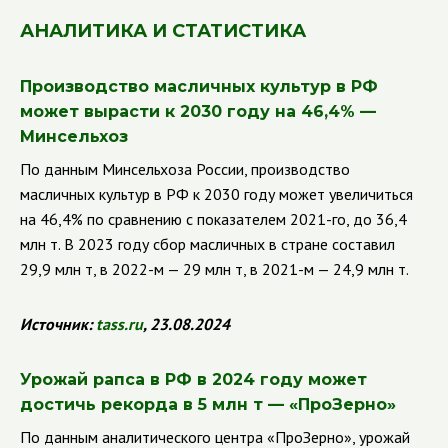
АНАЛИТИКА И СТАТИСТИКА
Производство масличных культур в РФ
может вырасти к 2030 году на 46,4% —
Минсельхоз
По данным Минсельхоза России, производство
масличных культур в РФ к 2030 году может увеличиться
на 46,4% по сравнению с показателем 2021-го, до 36,4
млн т. В 2023 году сбор масличных в стране составил
29,9 млн т, в 2022-м — 29 млн т, в 2021-м — 24,9 млн т.
Источник:
tass
.
ru
, 23.08.2024
Урожай рапса в РФ в 2024 году может
достичь рекорда в 5 млн т — «ПроЗерно»
По данным аналитического центра «ПроЗерно», урожай