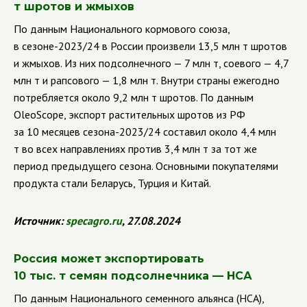
т шротов и жмыхов
По данным Национального кормового союза,
в сезоне-2023/24 в России произвели 13,5 млн т шротов
и жмыхов. Из них подсолнечного — 7 млн т, соевого — 4,7
млн т и рапсового — 1,8 млн т. Внутри страны ежегодно
потребляется около 9,2 млн т шротов. По данным
OleoScope, экспорт растительных шротов из РФ
за 10 месяцев сезона-2023/24 составил около 4,4 млн
т во всех направлениях против 3,4 млн т за тот же
период предыдущего сезона. Основными покупателями
продукта стали Беларусь, Турция и Китай.
Источник:
specagro
.
ru
, 27.08.2024
Россия может экспортировать
10 тыс. т семян подсолнечника — НСА
По данным Национального семенного альянса (НСА),