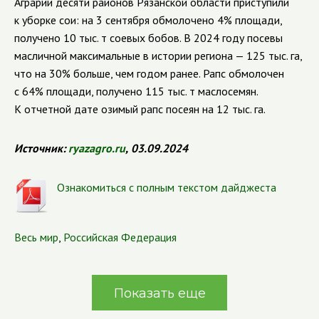
Аграрии десяти районов Рязанской области приступили
к уборке сои: на 3 сентября обмолочено 4% площади,
получено 10 тыс. т соевых бобов. В 2024 году посевы
масличной максимальные в истории региона — 125 тыс. га,
что на 30% больше, чем годом ранее. Рапс обмолочен
с 64% площади, получено 115 тыс. т маслосемян.
К отчетной дате озимый рапс посеян на 12 тыс. га.
Источник:
ryazagro.ru
,
03.09.2024
Ознакомиться с полным текстом дайджеста
Весь мир
,
Российская Федерация
Показать еще