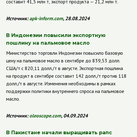
составит 41,5 млн т, экспорт продукта — 21,2 млн т.
Источник:
apk
-
inform
.
com
, 28.08.2024
В Индонезии повысили экспортную
пошлину на пальмовое масло
Министерство торговли Индонезии повысило базовую
цену на пальмовое масло в сентябре до 839,53 долл.
США/т с 820,11 долл./т в августе. Экспортная пошлина
на продукт в сентябре составит 142 долл./т против 118
долл./т в августе. Изменения необходимы в рамках
поддержки политики внутреннего спроса на пальмовое
масло.
Источник:
oleoscope
.
com
, 04.09.2024
В Пакистане начали выращивать рапс