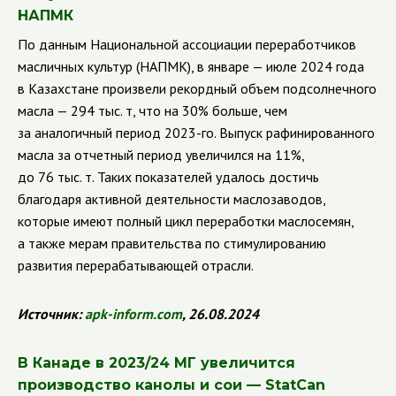
НАПМК
По данным Национальной ассоциации переработчиков
масличных культур (НАПМК), в январе — июле 2024 года
в Казахстане произвели рекордный объем подсолнечного
масла — 294 тыс. т, что на 30% больше, чем
за аналогичный период 2023-го. Выпуск рафинированного
масла за отчетный период увеличился на 11%,
до 76 тыс. т. Таких показателей удалось достичь
благодаря активной деятельности маслозаводов,
которые имеют полный цикл переработки маслосемян,
а также мерам правительства по стимулированию
развития перерабатывающей отрасли.
Источник:
apk
-
inform
.
com
, 26.08.2024
В Канаде в 2023/24 МГ увеличится
производство канолы и сои — StatCan