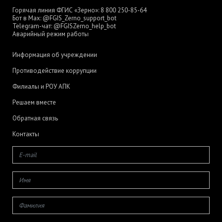
Горячая линия ФГИС «Зерно»:
8 800 250-85-64
Бот в Max:
@FGIS_Zerno_support_bot
Telegram-чат:
@FGISZerno_help_bot
Аварийный режим работы
Информация об учреждении
Противодействие коррупции
Филиалы и РОУ АПК
Решаем вместе
Обратная связь
Контакты