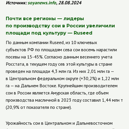
Источник:
soyanews
.
info
, 28.08.2024
Почти все регионы — лидеры
по производству сои в России увеличили
площади под культуру — Ruseed
По данным компании Ruseed, из 10 ключевых
субъектов РФ по площадям сева сои восемь нарастили
посевы на 15-45%. Согласно данным весеннего учета
Росстата, в текущем году сев этой культуры в стране
проведен на площади 4,3 млн га. Из них 2,01 млн га —
в Центральном федеральном округе (+30,2%) и 1,22 млн
га — на Дальнем Востоке. Крупнейшим производителем
сои в России является Амурская область, где объем
производства масличной в 2023 году составил 1,44 млн т
(20,9% от показателя по стране).
Урожайность сои в Центральном и Дальневосточном