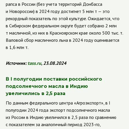
рапса в России (без учета территорий Донбасса
и Новороссии) в 2024 году достигнет 5 млн т — это
рекордный показатель по этой культуре. Ожидается, что
в Сибирском федеральном округе будет собрано 2 млн
т масличной, из них в Красноярском крае около 500 тыс. т.
Валовой сбор масличного льна в 2024 году оценивается
в 1,6 млн т.
Источник:
tass
.
ru
, 23.08.2024
В I полугодии поставки российского
подсолнечного масла в Индию
увеличились в 2,5 раза
По данным федерального центра «Агроэкспорт», в I
полугодии 2024 года экспорт подсолнечного масла
из России в Индию увеличился в 2,5 раза по сравнению
с показателем за аналогичный период 2023-го,