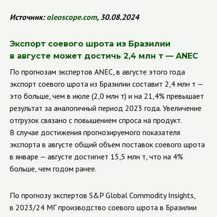
Источник:
oleoscope
.
com
, 30.08.2024
Экспорт соевого шрота из Бразилии
в августе может достичь 2,4 млн т — ANEC
По прогнозам экспертов ANEC, в августе этого года
экспорт соевого шрота из Бразилии составит 2,4 млн т —
это больше, чем в июле (2,0 млн т) и на 21,4% превышает
результат за аналогичный период 2023 года. Увеличение
отгрузок связано с повышением спроса на продукт.
В случае достижения прогнозируемого показателя
экспорта в августе общий объем поставок соевого шрота
в январе — августе достигнет 15,5 млн т, что на 4%
больше, чем годом ранее.
По прогнозу экспертов S&P Global Commodity Insights,
в 2023/24 МГ производство соевого шрота в Бразилии