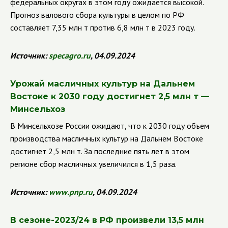
федеральных округах в этом году ожидается высокой.
Прогноз валового сбора культуры в целом по РФ
составляет 7,35 млн т против 6,8 млн т в 2023 году.
Источник:
specagro
.
ru
, 04.09.2024
Урожай масличных культур на Дальнем
Востоке к 2030 году достигнет 2,5 млн т —
Минсельхоз
В Минсельхозе России ожидают, что к 2030 году объем
производства масличных культур на Дальнем Востоке
достигнет 2,5 млн т. За последние пять лет в этом
регионе сбор масличных увеличился в 1,5 раза.
Источник:
www
.
pnp
.
ru
, 04.09.2024
В сезоне-2023/24 в РФ произвели 13,5 млн