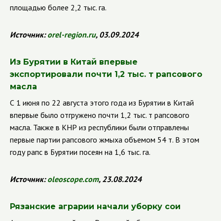
площадью более 2,2 тыс. га.
Источник:
orel
-
region
.
ru
, 03.09.2024
Из Бурятии в Китай впервые
экспортировали почти 1,2 тыс. т рапсового
масла
С 1 июня по 22 августа этого года из Бурятии в Китай
впервые было отгружено почти 1,2 тыс. т рапсового
масла. Также в КНР из республики были отправлены
первые партии рапсового жмыха объемом 54 т. В этом
году рапс в Бурятии посеян на 1,6 тыс. га.
Источник:
oleoscope
.
com
, 23.08.2024
Рязанские аграрии начали уборку сои