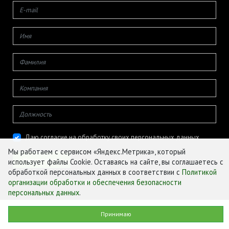
Даю согласие на обработку своих персональных данных
Мы работаем с сервисом «Яндекс.Метрика», который
использует файлы Cookie. Оставаясь на сайте, вы соглашаетесь с
обработкой персональных данных в соответствии с
Политикой
организации обработки и обеспечения безопасности
© ФГБУ «ЦЕНТР АГРОАНАЛИТИКИ», 2026
персональных данных
.
Принимаю