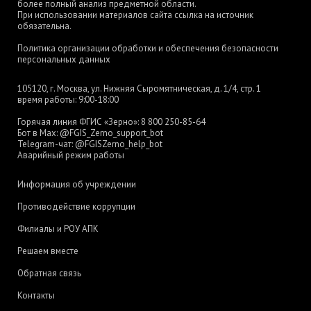
более полный анализ предметной области.
При использовании материалов сайта ссылка на источник
обязательна.
Политика организации обработки и обеспечения безопасности
персональных данных
105120, г. Москва, ул. Нижняя Сыромятническая, д. 1/4, стр. 1
время работы: 9:00-18:00
Горячая линия ФГИС «Зерно»:
8 800 250-85-64
Бот в Max:
@FGIS_Zerno_support_bot
Telegram-чат:
@FGISZerno_help_bot
Аварийный режим работы
Информация об учреждении
Противодействие коррупции
Филиалы и РОУ АПК
Решаем вместе
Обратная связь
Контакты