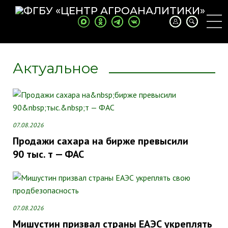
Previous
Next
Актуальное
07.08.2026
Продажи сахара на бирже превысили
90 тыс. т — ФАС
07.08.2026
Мишустин призвал страны ЕАЭС укреплять