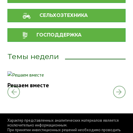
СЕЛЬХОЗТЕХНИКА
ГОСПОДДЕРЖКА
Темы недели
Решаем вместе
Ре
Характер представленных аналитических материалов является
исключительно информационным.
При принятии инвестиционных решений необходимо проводить