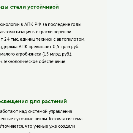
оды стали устойчивой
хнологии в АПК РФ за последние годы
 автоматизация в отрасли перешли
т 24 тыс. единиц техники с автопилотом,
ддержка АПК превышает 0,5 трлн руб.
алого агробизнеса (15 млрд руб.),
т «Технологическое обеспечение
 освещения для растений
работают над системой управления
енные суточные циклы. Готовая система
Уточняется, что ученые уже создали