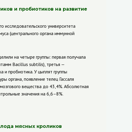
иков и пробиотиков на развитие
го исследовательского университета
муса (центрального органа иммунной
елили на четыре группы: первая получала
мм Bacillus subtilis), третья —
 и пробиотика. У цыплят группы
ры органа, появление телец Гассаля
и мозгового вещества до 43,4%. Абсолютная
нтрольные значения на 6,6–8%.
плода мясных кроликов