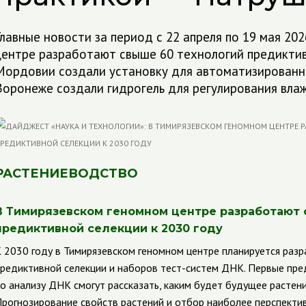
Главные новости за период с 22 апреля по 19 мая 20
центре разработают свыше 60 технологий предиктивн
Мордовии создали установку для автоматизированн
Воронеже создали гидрогель для регулирования вла
РАСТЕНИЕВОДСТВО
В Тимирязевском геномном центре разработают 
предиктивной селекции к 2030 году
 2030 году в Тимирязевском геномном центре планируется раз
редиктивной селекции и наборов тест-систем ДНК. Первые пре
о анализу ДНК смогут рассказать, каким будет будущее растени
рогнозирование свойств растений и отбор наиболее перспект