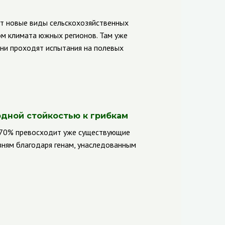
ют новые виды сельскохозяйственных
ом климата южных регионов. Там уже
Они проходят испытания на полевых
рдной стойкостью к грибкам
0–70% превосходит уже существующие
зням благодаря генам, унаследованным