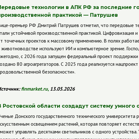
Передовые технологии в АПК РФ за последние г
производственной практикой — Патрушев
ице-премьер РФ Дмитрий Патрушев отметил, что передовые те
тали устойчивой производственной практикой. Цифровизация и
т точечных проектов к массовому применению. В полях работае
 животноводстве используют ИИ и компьютерное зрение. Госпо
жегодно, с 2026 года запущен федеральный проект поддержки м
оздано 80 агроагрегаторов. С 2025 года реализуется нацпроек
родовольственной безопасности».
сточник:
finmarket
.
ru
,
13.05.2026
В Ростовской области создадут систему умного
ченые Донского государственного технического университета 
скусственным освещением растений, которая повторяет естеств
может управлять десятками светильников с одного устройства. 