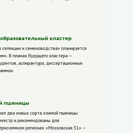
-образовательный кластер
 селекции и семеноводства» планируется
м». В планах будущего кластера —
удентов, аспирантура, диссертационные
раммах.
ой пшеницы
ел два новых сорта озимой пшеницы:
среестр и рекомендованы для
ерноземном регионах. «Московская 31» —