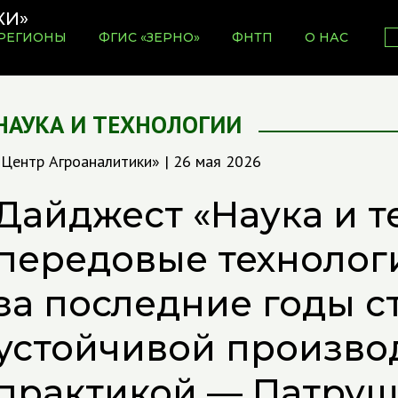
РЕГИОНЫ
ФГИС «ЗЕРНО»
ФНТП
О НАС
НАУКА И ТЕХНОЛОГИИ
«Центр Агроаналитики» | 26 мая 2026
Дайджест «Наука и т
передовые технолог
за последние годы с
устойчивой произво
практикой — Патруш