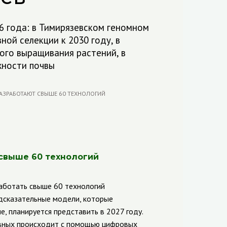
26 года: в Тимирязевском геномном
ой селекции к 2030 году, в
ого выращивания растений, в
жности почвы
свыше 60 технологий
работать свыше 60 технологий
дсказательные модели, которые
е, планируется представить в 2027 году.
ивных происходит с помощью цифровых