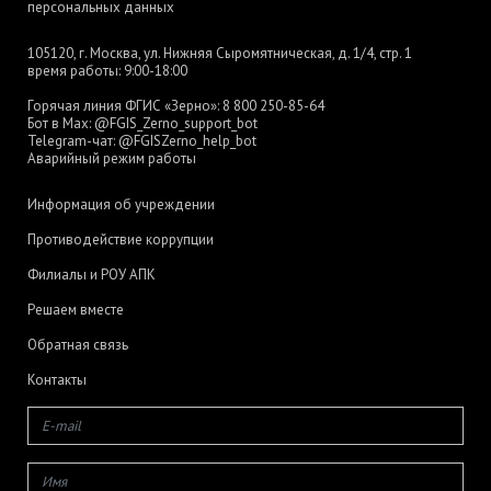
персональных данных
105120, г. Москва, ул. Нижняя Сыромятническая, д. 1/4, стр. 1
время работы: 9:00-18:00
Горячая линия ФГИС «Зерно»:
8 800 250-85-64
Бот в Max:
@FGIS_Zerno_support_bot
Telegram-чат:
@FGISZerno_help_bot
Аварийный режим работы
Информация об учреждении
Противодействие коррупции
Филиалы и РОУ АПК
Решаем вместе
Обратная связь
Контакты