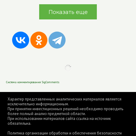
Показать еще
Система комментирования SigComments
Характер представленных аналитических материалов является
исключительно информационным.
При принятии инвестиционных решений необходимо проводить
более полный анализ предметной области.
При использовании материалов сайта ссылка на источник
обязательна.
Политика организации обработки и обеспечения безопасности