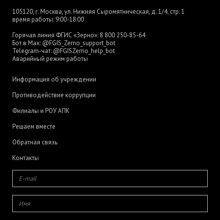
105120, г. Москва, ул. Нижняя Сыромятническая, д. 1/4, стр. 1
время работы: 9:00-18:00
Горячая линия ФГИС «Зерно»:
8 800 250-85-64
Бот в Max:
@FGIS_Zerno_support_bot
Telegram-чат:
@FGISZerno_help_bot
Аварийный режим работы
Информация об учреждении
Противодействие коррупции
Филиалы и РОУ АПК
Решаем вместе
Обратная связь
Контакты