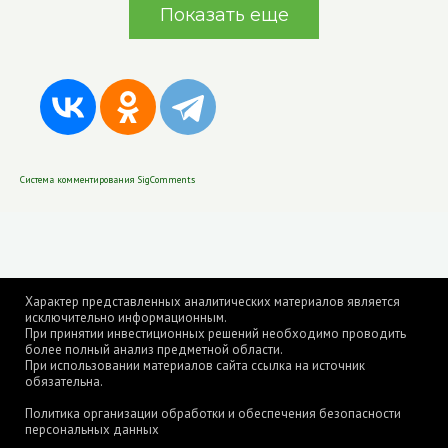
Показать еще
Система комментирования SigComments
Характер представленных аналитических материалов является
исключительно информационным.
При принятии инвестиционных решений необходимо проводить
более полный анализ предметной области.
При использовании материалов сайта ссылка на источник
обязательна.
Политика организации обработки и обеспечения безопасности
персональных данных