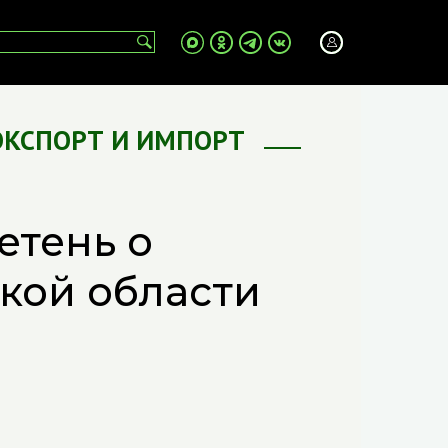
ЭКСПОРТ И ИМПОРТ
етень о
кой области