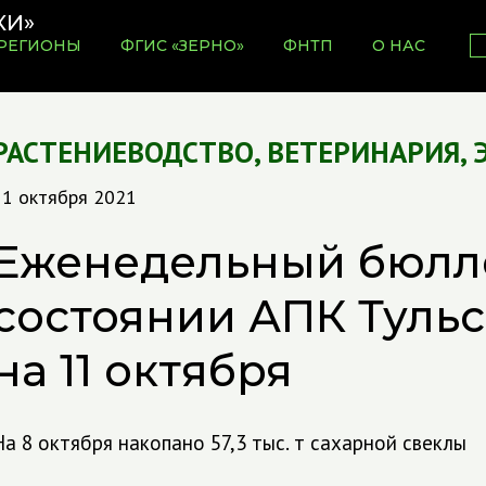
РЕГИОНЫ
ФГИС «ЗЕРНО»
ФНТП
О НАС
РАСТЕНИЕВОДСТВО
,
ВЕТЕРИНАРИЯ
,
11 октября 2021
Еженедельный бюлл
состоянии АПК Тульс
на 11 октября
На 8 октября накопано 57,3 тыс. т сахарной свеклы