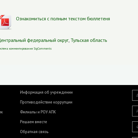
Ознакомиться с полным текстом бюллетеня
ентральный федеральный округ
,
Тульская область
истема комментирования SigComments
Информация об учреждении
Противодействие коррупции
ик
Филиалы и РОУ АПК
Решаем вместе
Обратная связь