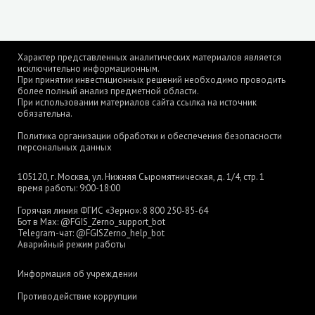
Характер представленных аналитических материалов является
исключительно информационным.
При принятии инвестиционных решений необходимо проводить
более полный анализ предметной области.
При использовании материалов сайта ссылка на источник
обязательна.
Политика организации обработки и обеспечения безопасности
персональных данных
105120, г. Москва, ул. Нижняя Сыромятническая, д. 1/4, стр. 1
время работы: 9:00-18:00
Горячая линия ФГИС «Зерно»:
8 800 250-85-64
Бот в Max:
@FGIS_Zerno_support_bot
Telegram-чат:
@FGISZerno_help_bot
Аварийный режим работы
Информация об учреждении
Противодействие коррупции