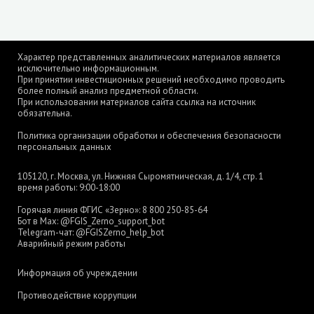
Характер представленных аналитических материалов является
исключительно информационным.
При принятии инвестиционных решений необходимо проводить
более полный анализ предметной области.
При использовании материалов сайта ссылка на источник
обязательна.
Политика организации обработки и обеспечения безопасности
персональных данных
105120, г. Москва, ул. Нижняя Сыромятническая, д. 1/4, стр. 1
время работы: 9:00-18:00
Горячая линия ФГИС «Зерно»:
8 800 250-85-64
Бот в Max:
@FGIS_Zerno_support_bot
Telegram-чат:
@FGISZerno_help_bot
Аварийный режим работы
Информация об учреждении
Противодействие коррупции