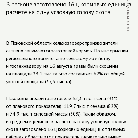
ФОТО: PEXELS.COM
В регионе заготовлено 16 ц кормовых единиц в
расчете на одну условную голову скота
В Псковской области сельхозтоваропроизводители
активно занимаются заготовкой кормов. По информации
регионального комитета по сельскому хозяйству
и гостехнадзору, на 16 августа травы были скошены
на площади 23,1 тыс. га, что составляет 62% от общей
укосной площади (37,3 тыс. га).
Псковские аграрии заготовили 32,3 тыс. т сена (93%
от планового показателя); 119,7 тыс. т сенажа (82%)
и 74,9 тыс. т силосной массы (30%). Таким образом,
в среднем в регионе в расчете на одну условную голову
скота заготовлено 16 ц кормовых единиц. В отдельных
районах области этот показатель значительно выше: