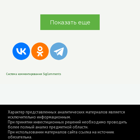
Показать еще
Система комментирования SigComments
Характер представленных аналитических материалов является
исключительно информационным.
При принятии инвестиционных решений необходимо проводить
более полный анализ предметной области.
При использовании материалов сайта ссылка на источник
обязательна.