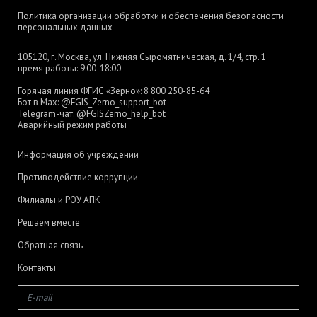
Политика организации обработки и обеспечения безопасности
персональных данных
105120, г. Москва, ул. Нижняя Сыромятническая, д. 1/4, стр. 1
время работы: 9:00-18:00
Горячая линия ФГИС «Зерно»:
8 800 250-85-64
Бот в Max:
@FGIS_Zerno_support_bot
Telegram-чат:
@FGISZerno_help_bot
Аварийный режим работы
Информация об учреждении
Противодействие коррупции
Филиалы и РОУ АПК
Решаем вместе
Обратная связь
Контакты