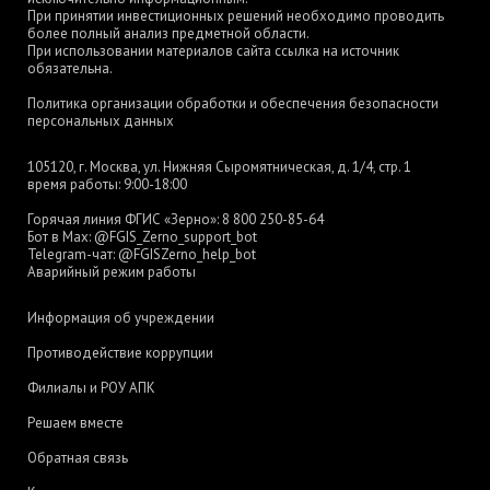
При принятии инвестиционных решений необходимо проводить
более полный анализ предметной области.
При использовании материалов сайта ссылка на источник
обязательна.
Политика организации обработки и обеспечения безопасности
персональных данных
105120, г. Москва, ул. Нижняя Сыромятническая, д. 1/4, стр. 1
время работы: 9:00-18:00
Горячая линия ФГИС «Зерно»:
8 800 250-85-64
Бот в Max:
@FGIS_Zerno_support_bot
Telegram-чат:
@FGISZerno_help_bot
Аварийный режим работы
Информация об учреждении
Противодействие коррупции
Филиалы и РОУ АПК
Решаем вместе
Обратная связь