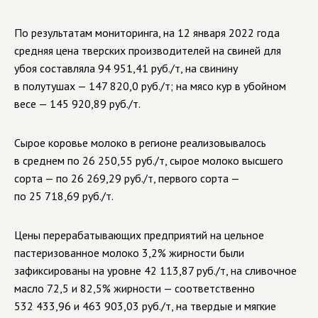
По результатам мониторинга, на 12 января 2022 года
средняя цена тверских производителей на свиней для
убоя составляла 94 951,41 руб./т, на свинину
в полутушах — 147 820,0 руб./т; на мясо кур в убойном
весе — 145 920,89 руб./т.
Сырое коровье молоко в регионе реализовывалось
в среднем по 26 250,55 руб./т, сырое молоко высшего
сорта — по 26 269,29 руб./т, первого сорта —
по 25 718,69 руб./т.
Цены перерабатывающих предприятий на цельное
пастеризованное молоко 3,2% жирности были
зафиксированы на уровне 42 113,87 руб./т, на сливочное
масло 72,5 и 82,5% жирности — соответственно
532 433,96 и 463 903,03 руб./т, на твердые и мягкие