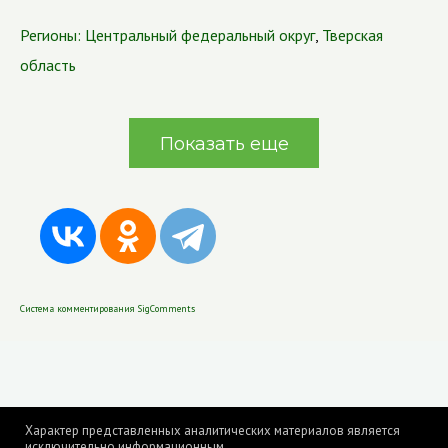
Регионы:
Центральный федеральный округ
,
Тверская
область
Показать еще
Система комментирования SigComments
Характер представленных аналитических материалов является
исключительно информационным.