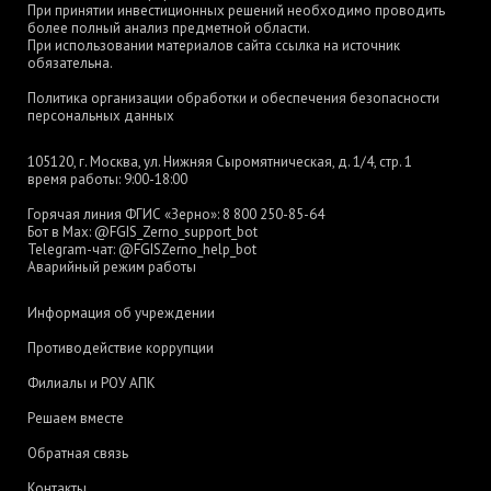
При принятии инвестиционных решений необходимо проводить
более полный анализ предметной области.
При использовании материалов сайта ссылка на источник
обязательна.
Политика организации обработки и обеспечения безопасности
персональных данных
105120, г. Москва, ул. Нижняя Сыромятническая, д. 1/4, стр. 1
время работы: 9:00-18:00
Горячая линия ФГИС «Зерно»:
8 800 250-85-64
Бот в Max:
@FGIS_Zerno_support_bot
Telegram-чат:
@FGISZerno_help_bot
Аварийный режим работы
Информация об учреждении
Противодействие коррупции
Филиалы и РОУ АПК
Решаем вместе
Обратная связь
Контакты