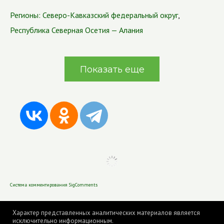
Регионы:
Северо-Кавказский федеральный округ
,
Республика Северная Осетия — Алания
Показать еще
Система комментирования SigComments
Характер представленных аналитических материалов является
исключительно информационным.