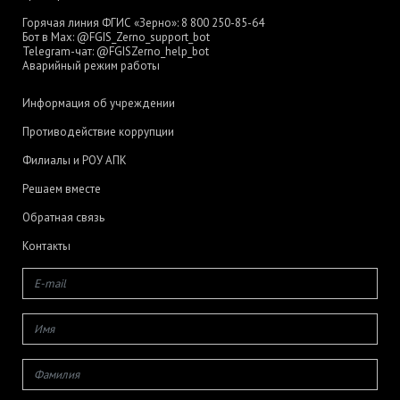
Горячая линия ФГИС «Зерно»:
8 800 250-85-64
Бот в Max:
@FGIS_Zerno_support_bot
Telegram-чат:
@FGISZerno_help_bot
Аварийный режим работы
Информация об учреждении
Противодействие коррупции
Филиалы и РОУ АПК
Решаем вместе
Обратная связь
Контакты