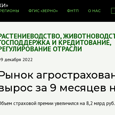
РЕГИОНЫ
ФГИС «ЗЕРНО»
ФНТП
О НАС
РАСТЕНИЕВОДСТВО
,
ЖИВОТНОВОДС
ГОСПОДДЕРЖКА И КРЕДИТОВАНИЕ
,
РЕГУЛИРОВАНИЕ ОТРАСЛИ
09 декабря 2022
Рынок агрострахова
вырос за 9 месяцев 
Объем страховой премии увеличился на 8,2 млрд руб.