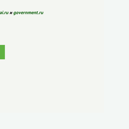
ai.ru
и
government.ru