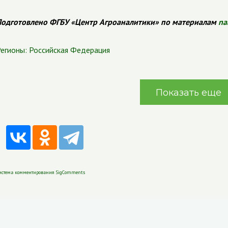
одготовлено ФГБУ «Центр Агроаналитики» по материалам
na
егионы:
Российская Федерация
Показать еще
истема комментирования SigComments