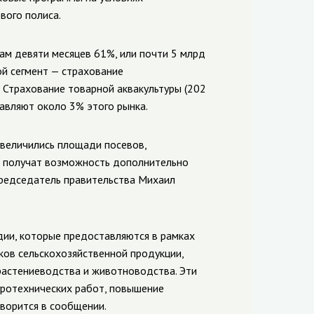
вого полиса.
ам девяти месяцев 61%, или почти 5 млрд
ой сегмент — страхование
. Страхование товарной аквакультуры (202
тавляют около 3% этого рынка.
увеличились площади посевов,
, получат возможность дополнительно
редседатель правительства Михаил
ии, которые предоставляются в рамках
ков сельскохозяйственной продукции,
растениеводства и животноводства. Эти
агротехнических работ, повышение
оворится в сообщении.