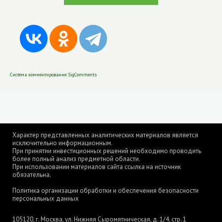
Система комментирования SigComments
Характер представленных аналитических материалов является
исключительно информационным.
При принятии инвестиционных решений необходимо проводить
более полный анализ предметной области.
При использовании материалов сайта ссылка на источник
обязательна.
Политика организации обработки и обеспечения безопасности
персональных данных
105120, г. Москва, ул. Нижняя Сыромятническая, д. 1/4, стр. 1