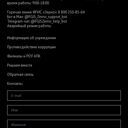
время работы: 9:00-18:00
Горячая линия ФГИС «Зерно»:
8 800 250-85-64
Бот в Max:
@FGIS_Zerno_support_bot
Telegram-чат:
@FGISZerno_help_bot
Аварийный режим работы
Информация об учреждении
Противодействие коррупции
Филиалы и РОУ АПК
Решаем вместе
Обратная связь
Контакты