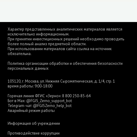
Характер представленных аналитических материалов является
исключительно информационным.
При принятии инвестиционных решений необходимо проводить
более полный анализ предметной области.
При использовании материалов сайта ссылка на источник
обязательна.
Политика организации обработки и обеспечения безопасности
персональных данных
105120, г. Москва, ул. Нижняя Сыромятническая, д. 1/4, стр. 1
время работы: 9:00-18:00
Горячая линия ФГИС «Зерно»:
8 800 250-85-64
Бот в Max:
@FGIS_Zerno_support_bot
Telegram-чат:
@FGISZerno_help_bot
Аварийный режим работы
Информация об учреждении
Противодействие коррупции