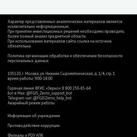
Характер представленных аналитических материалов является
исключительно информационным.
При принятии инвестиционных решений необходимо проводить
более полный анализ предметной области.
При использовании материалов сайта ссылка на источник
обязательна.
Политика организации обработки и обеспечения безопасности
персональных данных
105120, г. Москва, ул. Нижняя Сыромятническая, д. 1/4, стр. 1
время работы: 9:00-18:00
Горячая линия ФГИС «Зерно»:
8 800 250-85-64
Бот в Max:
@FGIS_Zerno_support_bot
Telegram-чат:
@FGISZerno_help_bot
Аварийный режим работы
Информация об учреждении
Противодействие коррупции
Филиалы и РОУ АПК