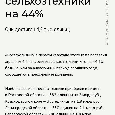
ФОТО: М. АСТАФЬЕВ / «ЦЕНТР АГРОАНАЛИТИКИ»
сельхозтехники
на 44%
Они достигли 4,2 тыс. единиц
«Росагролизинг» в первом квартале этого года поставил
аграриям 4,2 тыс. единиц сельхозтехники, что на 44,3%
больше, чем за аналогичный период прошлого года,
сообщается в пресс-релизе компании.
Наибольшее количество техники приобрели в лизинг
в Ростовской области — 382 единицы на 2 млрд руб.,
Краснодарском крае — 352 единицы на 1,8 млрд руб.,
Ленинградской области — 330 единиц на 2,1 млрд руб.,
Саратовской области — 280 единиц на 1,8 млрд