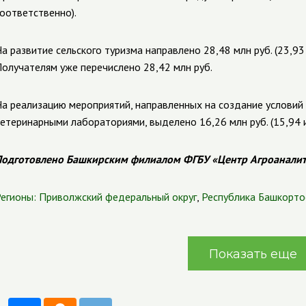
оответственно).
а развитие сельского туризма направлено 28,48 млн руб. (23,93 
олучателям уже перечислено 28,42 млн руб.
а реализацию мероприятий, направленных на создание условий
етеринарными лабораториями, выделено 16,26 млн руб. (15,94 и
одготовлено Башкирским филиалом ФГБУ «Центр Агроанали
егионы:
Приволжский федеральный округ
,
Республика Башкорто
Показать еще