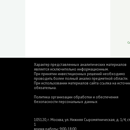
С
Характер представленных аналитических материалов
является исключительно информационным.
При принятии инвестиционных решений необходимо
проводить более полный анализ предметной области.
При использовании материалов сайта ссылка на источн
обязательна.
Политика организации обработки и обеспечения
безопасности персональных данных
105120, г. Москва, ул. Нижняя Сыромятническая, д. 1/4, ст
1
время работы: 9:00-18:00