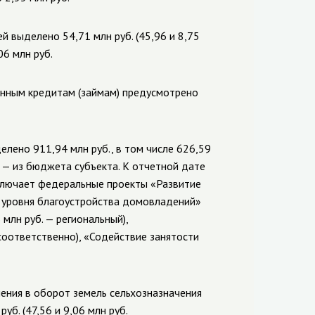
 выделено 54,71 млн руб. (45,96 и 8,75
06
млн руб.
онным кредитам (займам) предусмотрено
елено 911,94 млн руб., в том числе 626,59
 — из бюджета субъекта. К отчетной дате
ключает федеральные проекты «Развитие
 уровня благоустройства домовладений»
млн руб. — региональный),
соответственно), «Содействие занятости
ения в оборот земель сельхозназначения
б. (47,56 и 9,06 млн руб.