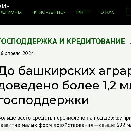
РЕГИОНЫ
ФГИС «ЗЕРНО»
ФНТП
О НАС
ГОСПОДДЕРЖКА И КРЕДИТОВАНИЕ
26 апреля 2024
До башкирских агра
доведено более 1,2 м
господдержки
Больше всего средств перечислено на поддержку пр
развитие малых форм хозяйствования — свыше 692 мл