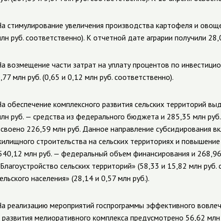
а стимулирование увеличения производства картофеля и овощей
лн руб. соответственно).
К отчетной дате аграрии получили
28,
а возмещение части затрат на уплату процентов по инвестици
,77 млн руб. (0,65 и 0,12 млн руб. соответственно).
а обеспечение комплексного развития сельских территорий выд
лн руб. — средства из федерального бюджета и 285,35 млн руб.
своено 226,59 млн руб. Данное направление субсидирования в
илищного строительства на сельских территориях и повышение
540,12 млн руб. — федеральный объем финансирования и 268,96 
Благоустройство сельских территорий» (
58,33
и
15,82
млн руб. 
ельского населения» (
28,14
и
0,57
млн руб.).
а реализацию мероприятий госпрограммы эффективного вовлеч
 развития мелиоративного комплекса предусмотрено 56,62 млн ру