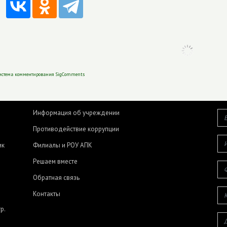
истема комментирования SigComments
Информация об учреждении
Противодействие коррупции
ик
Филиалы и РОУ АПК
Решаем вместе
Обратная связь
Контакты
р.