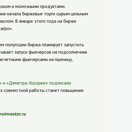
локом и молочными продуктами.
ния начала биржевые торги сырым цельным
слом. В январе этого года на бирже
агро».
ом полугодии биржа планирует запустить
тывает запуск фьючерсов на подсолнечник
расчетными фьючерсами на пшеницу,
» и «Деметра-Холдинг» подписали
их совместной работы станет повышение
roinvestor.ru