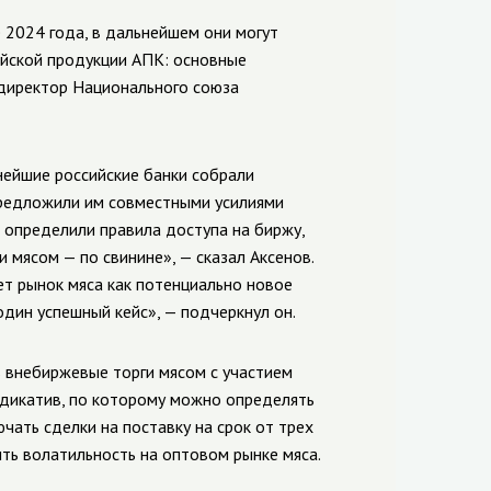
 2024 года, в дальнейшем они могут
ийской продукции АПК: основные
 директор Национального союза
нейшие российские банки собрали
редложили им совместными усилиями
е определили правила доступа на биржу,
 мясом — по свинине», — сказал Аксенов.
т рынок мяса как потенциально новое
один успешный кейс», — подчеркнул он.
ь внебиржевые торги мясом с участием
ндикатив, по которому можно определять
чать сделки на поставку на срок от трех
ить волатильность на оптовом рынке мяса.