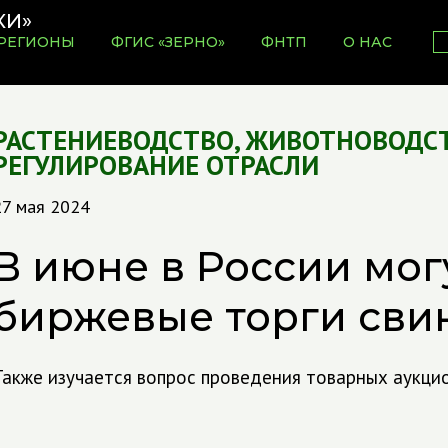
РЕГИОНЫ
ФГИС «ЗЕРНО»
ФНТП
О НАС
РАСТЕНИЕВОДСТВО
,
ЖИВОТНОВОДС
РЕГУЛИРОВАНИЕ ОТРАСЛИ
27 мая 2024
В июне в России мог
биржевые торги сви
Также изучается вопрос проведения товарных аукци