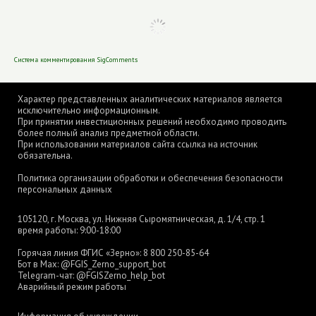
Система комментирования SigComments
Характер представленных аналитических материалов является
исключительно информационным.
При принятии инвестиционных решений необходимо проводить
более полный анализ предметной области.
При использовании материалов сайта ссылка на источник
обязательна.
Политика организации обработки и обеспечения безопасности
персональных данных
105120, г. Москва, ул. Нижняя Сыромятническая, д. 1/4, стр. 1
время работы: 9:00-18:00
Горячая линия ФГИС «Зерно»:
8 800 250-85-64
Бот в Max:
@FGIS_Zerno_support_bot
Telegram-чат:
@FGISZerno_help_bot
Аварийный режим работы