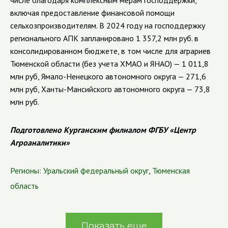
числе благодаря комплексным мерам господдержки,
включая предоставление финансовой помощи
сельхозпроизводителям. В 2024 году на господдержку
регионального АПК запланировано 1 357,2 млн руб. в
консолидированном бюджете, в том числе для аграриев
Тюменской области (без учета ХМАО и ЯНАО) — 1 011,8
млн руб, Ямало-Ненецкого автономного округа — 271,6
млн руб, Ханты-Мансийского автономного округа — 73,8
млн руб.
Подготовлено Курганским филиалом ФГБУ «Центр
Агроаналитики»
Регионы:
Уральский федеральный округ
,
Тюменская
область
Показать еще