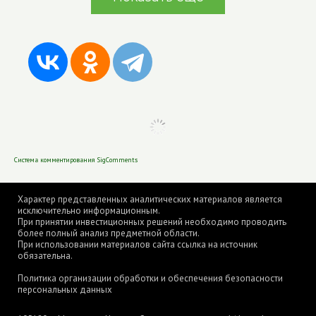
Система комментирования SigComments
Характер представленных аналитических материалов является
исключительно информационным.
При принятии инвестиционных решений необходимо проводить
более полный анализ предметной области.
При использовании материалов сайта ссылка на источник
обязательна.
Политика организации обработки и обеспечения безопасности
персональных данных