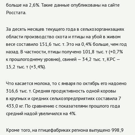
больше на 2,6%. Такие данные опубликованы на сайте
Росстата.
За десять месяцев текущего года в сельхозорганизациях
области производство скота и птицы на убой в живом
весе составило 151,6 тыс. т. Это на 0,4% больше, чем год
назад. В частности, птицы получено 101,8 тыс. т (+0,7%
к прошлогоднему уровню), свиней — 34,2 тыс. т, КРС —
15,2 тыс. т (+3,4%).
Что касается молока, то с января по октябрь его надоено
316,6 тыс. т. Средняя продуктивность одной коровы
в крупных и средних сельхозпредприятиях составила 7
433,0 кг. По сравнению с показателями прошлого года
средний надой увеличился на 4%.
Кроме того, на птицефабриках региона выпущено 998,9