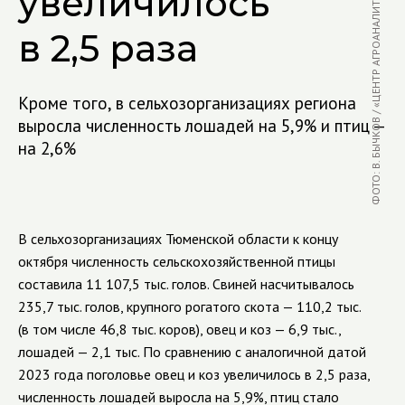
ФОТО: В. БЫЧКОВ / «ЦЕНТР АГРОАНАЛИТИКИ»
увеличилось
в 2,5 раза
Кроме того, в сельхозорганизациях региона
выросла численность лошадей на 5,9% и птиц —
на 2,6%
В сельхозорганизациях Тюменской области к концу
октября численность сельскохозяйственной птицы
составила 11 107,5 тыс. голов. Свиней насчитывалось
235,7 тыс. голов, крупного рогатого скота — 110,2 тыс.
(в том числе 46,8 тыс. коров), овец и коз — 6,9 тыс.,
лошадей — 2,1 тыс. По сравнению с аналогичной датой
2023 года поголовье овец и коз увеличилось в 2,5 раза,
численность лошадей выросла на 5,9%, птиц стало