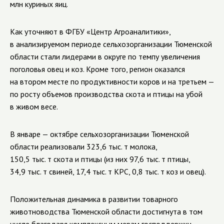
млн куриных яиц.
Как уточняют в ФГБУ «Центр Агроаналитики»,
в анализируемом периоде сельхозорганизации Тюменской
области стали лидерами в округе по темпу увеличения
поголовья овец и коз. Кроме того, регион оказался
на втором месте по продуктивности коров и на третьем —
по росту объемов производства скота и птицы на убой
в живом весе.
В январе — октябре сельхозорганизации Тюменской
области реализовали 323,6 тыс. т молока,
150,5 тыс. т скота и птицы (из них 97,6 тыс. т птицы,
34,9 тыс. т свиней, 17,4 тыс. т КРС, 0,8 тыс. т коз и овец).
Положительная динамика в развитии товарного
животноводства Тюменской области достигнута в том