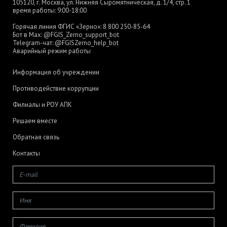
105120, г. Москва, ул. Нижняя Сыромятническая, д. 1/4, стр. 1
время работы: 9:00-18:00
Горячая линия ФГИС «Зерно»:
8 800 250-85-64
Бот в Max:
@FGIS_Zerno_support_bot
Telegram-чат:
@FGISZerno_help_bot
Аварийный режим работы
Информация об учреждении
Противодействие коррупции
Филиалы и РОУ АПК
Решаем вместе
Обратная связь
Контакты