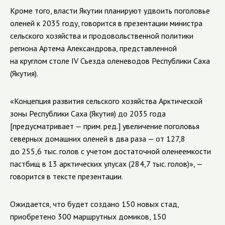
Кроме того, власти Якутии планируют удвоить поголовье
оленей к 2035 году, говорится в презентации министра
сельского хозяйства и продовольственной политики
региона Артема Александрова, представленной
на круглом столе IV Съезда оленеводов Республики Саха
(Якутия).
«Концепция развития сельского хозяйства Арктической
зоны Республики Саха (Якутия) до 2035 года
[предусматривает — прим. ред.] увеличение поголовья
северных домашних оленей в два раза — от 127,8
до 255,6 тыс. голов с учетом достаточной оленеемкости
пастбищ в 13 арктических улусах (284,7 тыс. голов)», —
говорится в тексте презентации.
Ожидается, что будет создано 150 новых стад,
приобретено 300 маршрутных домиков, 150