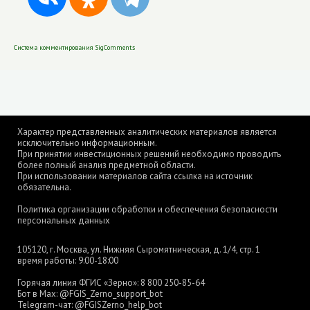
Система комментирования SigComments
Характер представленных аналитических материалов является
исключительно информационным.
При принятии инвестиционных решений необходимо проводить
более полный анализ предметной области.
При использовании материалов сайта ссылка на источник
обязательна.
Политика организации обработки и обеспечения безопасности
персональных данных
105120, г. Москва, ул. Нижняя Сыромятническая, д. 1/4, стр. 1
время работы: 9:00-18:00
Горячая линия ФГИС «Зерно»:
8 800 250-85-64
Бот в Max:
@FGIS_Zerno_support_bot
Telegram-чат:
@FGISZerno_help_bot