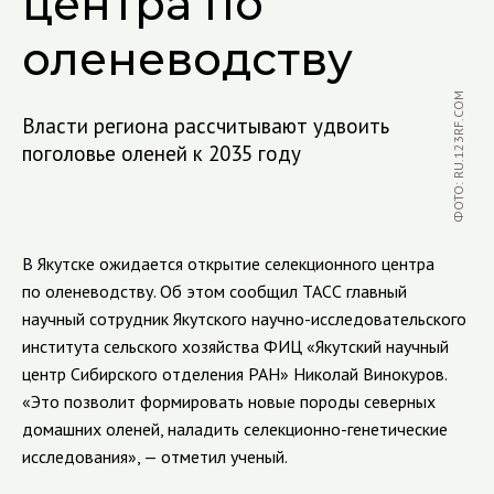
центра по
оленеводству
ФОТО: RU.123RF.COM
Власти региона рассчитывают удвоить
поголовье оленей к 2035 году
В Якутске ожидается открытие селекционного центра
по оленеводству. Об этом сообщил ТАСС главный
научный сотрудник Якутского научно-исследовательского
института сельского хозяйства ФИЦ «Якутский научный
центр Сибирского отделения РАН» Николай Винокуров.
«Это позволит формировать новые породы северных
домашних оленей, наладить селекционно-генетические
исследования», — отметил ученый.