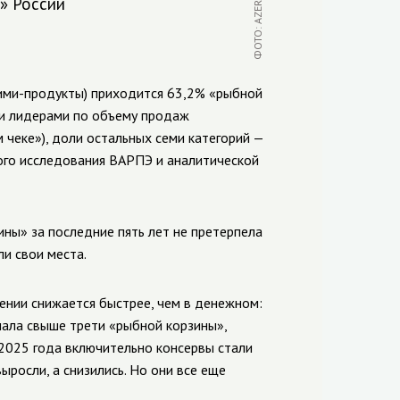
» России
ими-продукты) приходится 63,2% «рыбной
ми лидерами по объему продаж
 чеке»), доли остальных семи категорий —
ого исследования ВАРПЭ и аналитической
ины» за последние пять лет не претерпела
и свои места.
ении снижается быстрее, чем в денежном:
нимала свыше трети «рыбной корзины»,
 2025 года включительно консервы стали
росли, а снизились. Но они все еще