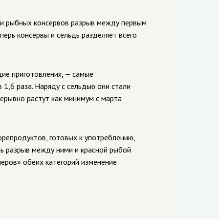
оли рыбных консервов разрыв между первым
перь консервы и сельдь разделяет всего
ие приготовления, — самые
 1,6 раза. Наряду с сельдью они стали
ерывно растут как минимум с марта
орепродуктов, готовых к употреблению,
рь разрыв между ними и красной рыбой
азмеров» обеих категорий изменение