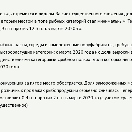
ельдь стремится в лидеры. За счет существенного снижения д
 вторым местом в топе рыбных категорий стал минимальным. Те
,9 п. п. против 12,3 п. п. в марте 2020-го.
ыбные пасты, спреды и замороженные полуфабрикаты, требующ
ыстрорастущие категории: с марта 2020 года их доли выросли в
динственными категориями «рыбной полки», доли которых непр
020 года.
онкуренция за пятое место обостряется. Доля замороженных м
 розничных продажах рыбопродукции серьезно снизилась. Тепе
оставляет 0,4 п. п. против 2 п. п. в марте 2020-го (с учетом «р
ущественное).