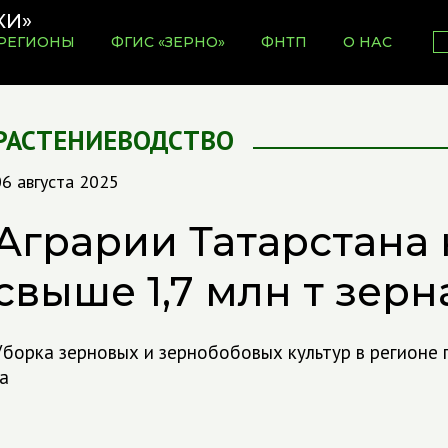
РЕГИОНЫ
ФГИС «ЗЕРНО»
ФНТП
О НАС
РАСТЕНИЕВОДСТВО
6 августа 2025
Аграрии Татарстана
свыше 1,7 млн т зерн
Уборка зерновых и зернобобовых культур в регионе 
а