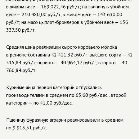
в живом весе — 169 022,46 руб./т; на свинину в убойном
весе — 210 480,00 руб./т, в живом весе — 143 630,00
руб./т; на мясо цыплят-бройлеров в убойном весе — 156
337,50 руб./т.
Средняя цена реализации сырого коровьего молока
в регионе составила 42 411,32 руб./т: высшего сорта — 42
515,84 руб./т, первого — 40 964,17 руб./т, второго — 40
760,84 руб./т.
Куриные яйца первой категории отпускались
производителями в среднем по 65,60 руб./дес., второй
категории — по 41,00 руб./дес.
Пшеницу фуражную аграрии реализовывали в среднем
по 9 913,51 руб./т.