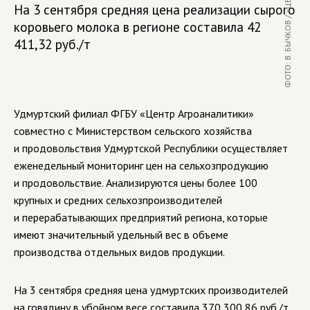
На 3 сентября средняя цена реализации сырого
коровьего молока в регионе составила 42
411,32 руб./т
Удмуртский филиал ФГБУ «Центр Агроаналитики»
совместно с Министерством сельского хозяйства
и продовольствия Удмуртской Республики осуществляет
еженедельный мониторинг цен на сельхозпродукцию
и продовольствие. Анализируютcя цены более 100
крупных и средних сельхозпроизводителей
и перерабатывающих предприятий региона, которые
имеют значительный удельный вес в объеме
производства отдельных видов продукции.
На 3 сентября средняя цена удмуртских производителей
на говядину в убойном весе составила 370 300,86 руб./т,