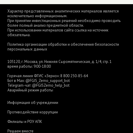
Характер представленных аналитических материалов является
исключительно информационным.
При принятии инвестиционных решений необходимо проводить
более полный анализ предметной области.
При использовании материалов сайта ссылка на источник
обязательна.
Политика организации обработки и обеспечения безопасности
персональных данных
105120, г. Москва, ул. Нижняя Сыромятническая, д. 1/4, стр. 1
время работы: 9:00-18:00
Горячая линия ФГИС «Зерно»:
8 800 250-85-64
Бот в Max:
@FGIS_Zerno_support_bot
Telegram-чат:
@FGISZerno_help_bot
Аварийный режим работы
Информация об учреждении
Противодействие коррупции
Филиалы и РОУ АПК
Решаем вместе