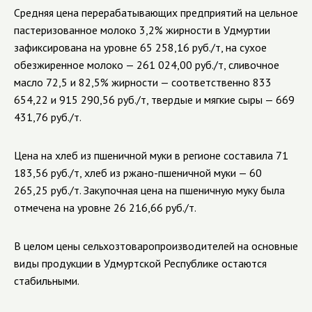
Средняя цена перерабатывающих предприятий на цельное
пастеризованное молоко 3,2% жирности в Удмуртии
зафиксирована на уровне 65 258,16 руб./т, на сухое
обезжиренное молоко — 261 024,00 руб./т, сливочное
масло 72,5 и 82,5% жирности — соответственно 833
654,22 и 915 290,56 руб./т, твердые и мягкие сыры — 669
431,76 руб./т.
Цена на хлеб из пшеничной муки в регионе составила 71
183,56 руб./т, хлеб из ржано-пшеничной муки — 60
265,25 руб./т. Закупочная цена на пшеничную муку была
отмечена на уровне 26 216,66 руб./т.
В целом цены сельхозтоваропроизводителей на основные
виды продукции в Удмуртской Республике остаются
стабильными.