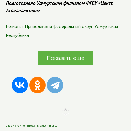
Подготовлено Удмуртским филиалом ФГБУ «Центр
Агроаналитики»
Регионы:
Приволжский федеральный округ
,
Удмуртская
Республика
Показать еще
Система комментирования SigComments