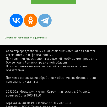
Система комментирования SigComments
Характер представленных аналитических материалов является
исключительно информационным.
При принятии инвестиционных решений необходимо проводить
более полный анализ предметной области.
При использовании материалов сайта ссылка на источник
обязательна.
Политика организации обработки и обеспечения безопасности
персональных данных
105120, г. Москва, ул. Нижняя Сыромятническая, д. 1/4, стр. 1
время работы: 9:00-18:00
Горячая линия ФГИС «Зерно»:
8 800 250-85-64
Бот в Max:
@FGIS_Zerno_support_bot