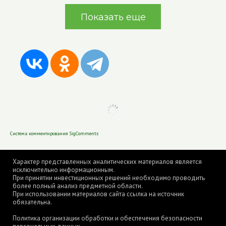
Показать еще
Система комментирования SigComments
Характер представленных аналитических материалов является
исключительно информационным.
При принятии инвестиционных решений необходимо проводить
более полный анализ предметной области.
При использовании материалов сайта ссылка на источник
обязательна.
Политика организации обработки и обеспечения безопасности