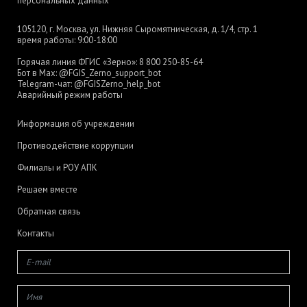
персональных данных
105120, г. Москва, ул. Нижняя Сыромятническая, д. 1/4, стр. 1
время работы: 9:00-18:00
Горячая линия ФГИС «Зерно»:
8 800 250-85-64
Бот в Max:
@FGIS_Zerno_support_bot
Telegram-чат:
@FGISZerno_help_bot
Аварийный режим работы
Информация об учреждении
Противодействие коррупции
Филиалы и РОУ АПК
Решаем вместе
Обратная связь
Контакты