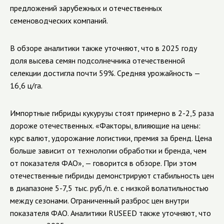
предложений зарубежных и отечественных
семеноводческих компаний.
В обзоре аналитики также уточняют, что в 2025 году
доля высева семян подсолнечника отечественной
селекции достигла почти 59%. Средняя урожайность —
16,6 ц/га.
Импортные гибриды кукурузы стоят примерно в 2-2,5 раза
дороже отечественных. «Факторы, влияющие на цены:
курс валют, удорожание логистики, премия за бренд. Цена
больше зависит от технологии обработки и бренда, чем
от показателя ФАО», — говорится в обзоре. При этом
отечественные гибриды демонстрируют стабильность цен
в диапазоне 5-7,5 тыс. руб./п. е. с низкой волатильностью
между сезонами. Ограниченный разброс цен внутри
показателя ФАО. Аналитики RUSEED также уточняют, что