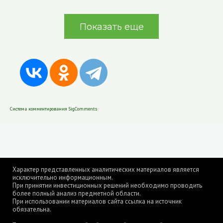
Показать еще
Система комментирования SigComments
Характер представленных аналитических материалов является
исключительно информационным.
При принятии инвестиционных решений необходимо проводить
более полный анализ предметной области.
При использовании материалов сайта ссылка на источник
обязательна.