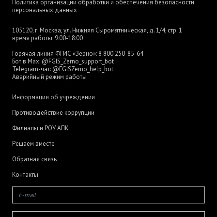
Политика организации обработки и обеспечения безопасности
персональных данных
105120, г. Москва, ул. Нижняя Сыромятническая, д. 1/4, стр. 1
время работы: 9:00-18:00
Горячая линия ФГИС «Зерно»:
8 800 250-85-64
Бот в Max:
@FGIS_Zerno_support_bot
Telegram-чат:
@FGISZerno_help_bot
Аварийный режим работы
Информация об учреждении
Противодействие коррупции
Филиалы и РОУ АПК
Решаем вместе
Обратная связь
Контакты