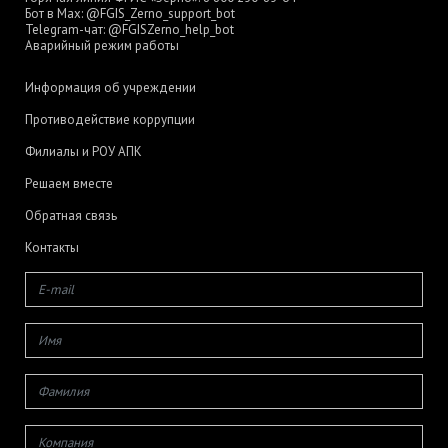
Бот в Max:
@FGIS_Zerno_support_bot
Telegram-чат:
@FGISZerno_help_bot
Аварийный режим работы
Информация об учреждении
Противодействие коррупции
Филиалы и РОУ АПК
Решаем вместе
Обратная связь
Контакты