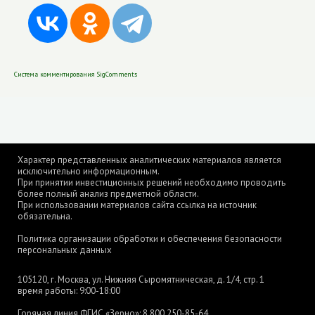
Система комментирования SigComments
Характер представленных аналитических материалов является
исключительно информационным.
При принятии инвестиционных решений необходимо проводить
более полный анализ предметной области.
При использовании материалов сайта ссылка на источник
обязательна.
Политика организации обработки и обеспечения безопасности
персональных данных
105120, г. Москва, ул. Нижняя Сыромятническая, д. 1/4, стр. 1
время работы: 9:00-18:00
Горячая линия ФГИС «Зерно»:
8 800 250-85-64