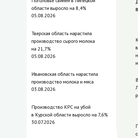
Поголовье свиней в Липецкой
области выросло на 8,4%
05.08.2026
Тверская область нарастила
К
производство сырого молока
в
на 21,7%
н
05.08.2026
и
Ивановская область нарастила
В
производство молока и мяса
Л
03.08.2026
р
Производство КРС на убой
в Курской области выросло на 7,6%
30.07.2026
П
с