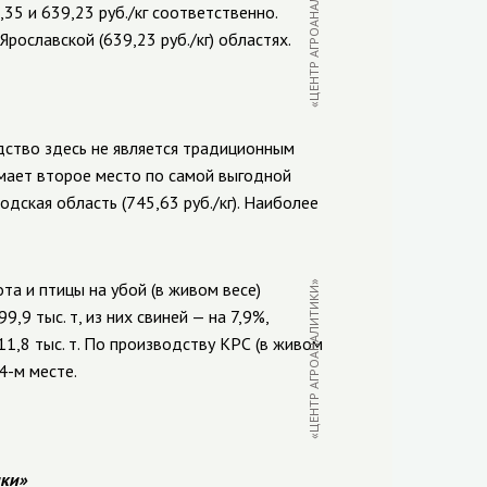
35 и 639,23 руб./кг соответственно.
рославской (639,23 руб./кг) областях.
дство здесь не является традиционным
мает второе место по самой выгодной
дская область (745,63 руб./кг). Наиболее
та и птицы на убой (в живом весе)
«ЦЕНТР АГРОАНАЛИТИКИ»
,9 тыс. т, из них свиней — на 7,9%,
о 11,8 тыс. т. По производству КРС (в живом
4-м месте.
ки»