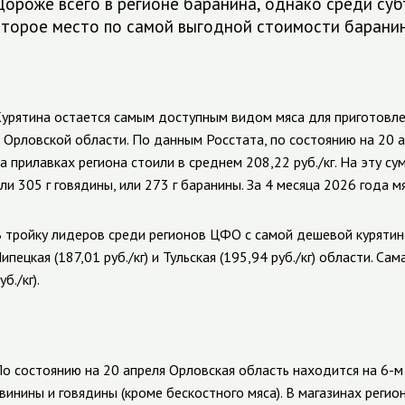
Дороже всего в регионе баранина, однако среди с
второе место по самой выгодной стоимости барани
урятина остается самым доступным видом мяса для приготовле
 Орловской области. По данным Росстата, по состоянию на 20
а прилавках региона стоили в среднем 208,22 руб./кг. На эту с
ли 305 г говядины, или 273 г баранины. За 4 месяца 2026 года м
 тройку лидеров среди регионов ЦФО с самой дешевой курятиной
ипецкая (187,01 руб./кг) и Тульская (195,94 руб./кг) области. С
уб./кг).
о состоянию на 20 апреля Орловская область находится на 6-м
винины и говядины
(кроме бескостного мяса)
. В магазинах регио