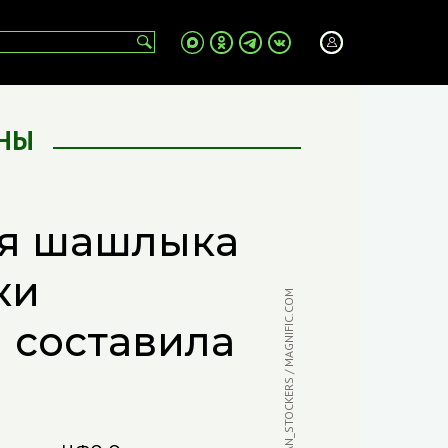
НЫ
ля шашлыка
ки
ФОТО: AZERBAIJAN_STOCKERS / MAGNIFIC.COM
 составила