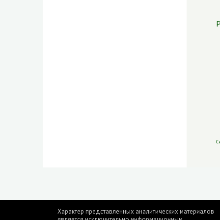
Р
С
Характер представленных аналитических материалов
является исключительно информационным.