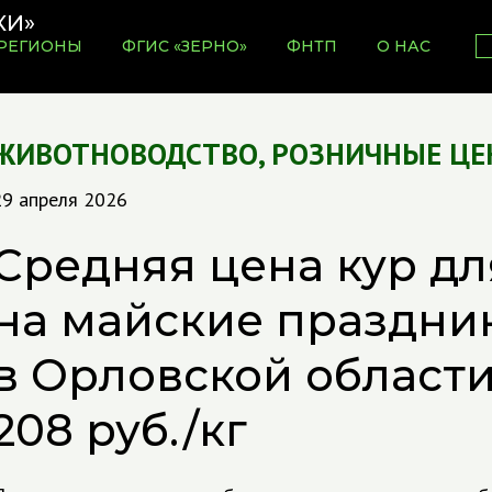
РЕГИОНЫ
ФГИС «ЗЕРНО»
ФНТП
О НАС
ЖИВОТНОВОДСТВО
,
РОЗНИЧНЫЕ ЦЕ
29 апреля 2026
Средняя цена кур д
на майские праздни
в Орловской области
208 руб./кг