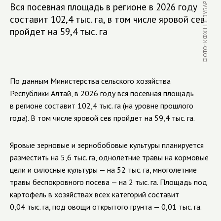
ФОТО: КФХ Н.В. ЗУБАРЕВА
Вся посевная площадь в регионе в 2026 году
составит 102,4 тыс. га, в том числе яровой сев
пройдет на 59,4 тыс. га
По данным Министерства сельского хозяйства
Республики Алтай, в 2026 году вся посевная площадь
в регионе составит 102,4 тыс. га (на уровне прошлого
года). В том числе яровой сев пройдет на 59,4 тыс. га.
Яровые зерновые и зернобобовые культуры планируется
разместить на 5,6 тыс. га, однолетние травы на кормовые
цели и силосные культуры — на 52 тыс. га, многолетние
травы беспокровного посева — на 2 тыс. га. Площадь под
картофель в хозяйствах всех категорий составит
0,04 тыс. га, под овощи открытого грунта — 0,01 тыс. га.