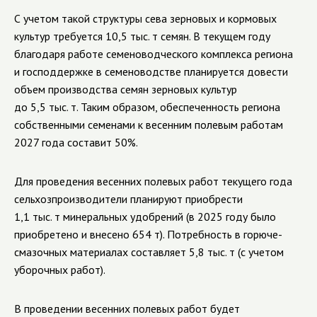
С учетом такой структуры сева зерновых и кормовых
культур требуется 10,5 тыс. т семян. В текущем году
благодаря работе семеноводческого комплекса региона
и господдержке в семеноводстве планируется довести
объем производства семян зерновых культур
до 5,5 тыс. т. Таким образом, обеспеченность региона
собственными семенами к весенним полевым работам
2027 года составит 50%.
Для
проведения
весенних
полевых
работ
текущего
года
сельхозпроизводители планируют приобрести
1,1
тыс.
т минеральных удобрений (в 2025 году было
приобретено и внесено 654 т).
Потребность в горюче-
смазочных материалах составляет 5,
8 тыс.
т (с учетом
уборочных
работ).
В проведении весенних полевых работ будет