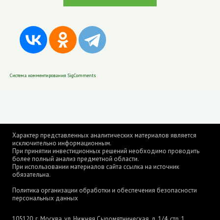
Система комментирования SigComments
Характер представленных аналитических материалов является
исключительно информационным.
При принятии инвестиционных решений необходимо проводить
более полный анализ предметной области.
При использовании материалов сайта ссылка на источник
обязательна.
Политика организации обработки и обеспечения безопасности
персональных данных
105120, г. Москва, ул. Нижняя Сыромятническая, д. 1/4, стр. 1