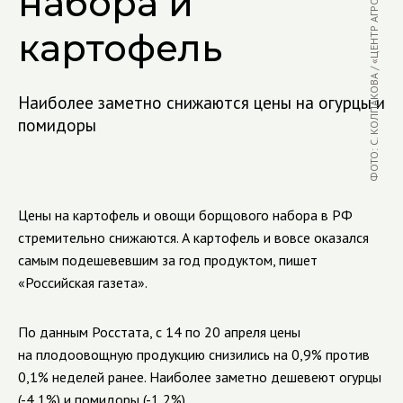
ФОТО: С. КОЛПАКОВА / «ЦЕНТР АГРОАНАЛИТИКИ»
набора и
картофель
Наиболее заметно снижаются цены на огурцы и
помидоры
Цены на картофель и овощи борщового набора в РФ
стремительно снижаются. А картофель и вовсе оказался
самым подешевевшим за год продуктом, пишет
«Российская газета».
По данным Росстата, с 14 по 20 апреля цены
на плодоовощную продукцию снизились на 0,9% против
0,1% неделей ранее. Наиболее заметно дешевеют огурцы
(-4,1%) и помидоры (-1,2%).