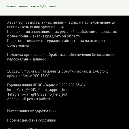
Система комментирования SigComments
Характер представленных аналитических материалов является
исключительно информационным.
При принятии инвестиционных решений необходимо проводить
более полный анализ предметной области.
При использовании материалов сайта ссылка на источник
обязательна.
Политика организации обработки и обеспечения безопасности
персональных данных
105120, г. Москва, ул. Нижняя Сыромятническая, д. 1/4, стр. 1
время работы: 9:00-18:00
Горячая линия ФГИС «Зерно»:
8 800 250-85-64
Бот в Max:
@FGIS_Zerno_support_bot
Telegram-чат:
@FGISZerno_help_bot
Аварийный режим работы
Информация об учреждении
Противодействие коррупции