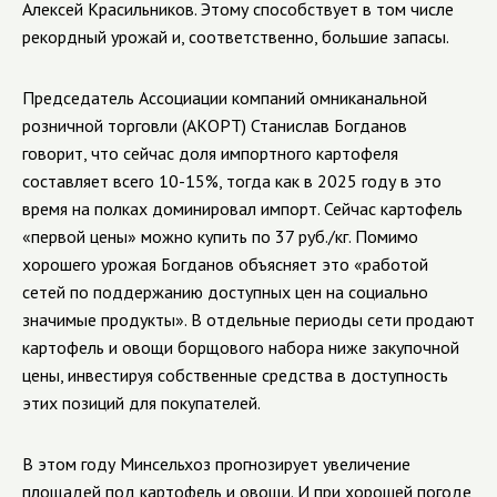
Алексей Красильников. Этому способствует в том числе
рекордный урожай и, соответственно, большие запасы.
Председатель Ассоциации компаний омниканальной
розничной торговли (АКОРТ) Станислав Богданов
говорит, что сейчас доля импортного картофеля
составляет всего 10-15%, тогда как в 2025 году в это
время на полках доминировал импорт. Сейчас картофель
«первой цены» можно купить по 37 руб./кг. Помимо
хорошего урожая Богданов объясняет это «работой
сетей по поддержанию доступных цен на социально
значимые продукты». В отдельные периоды сети продают
картофель и овощи борщового набора ниже закупочной
цены, инвестируя собственные средства в доступность
этих позиций для покупателей.
В этом году Минсельхоз прогнозирует увеличение
площадей под картофель и овощи. И при хорошей погоде