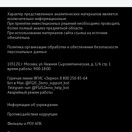
Характер представленных аналитических материалов является
исключительно информационным.
При принятии инвестиционных решений необходимо проводить
более полный анализ предметной области.
При использовании материалов сайта ссылка на источник
обязательна.
Политика организации обработки и обеспечения безопасности
персональных данных
105120, г. Москва, ул. Нижняя Сыромятническая, д. 1/4, стр. 1
время работы: 9:00-18:00
Горячая линия ФГИС «Зерно»:
8 800 250-85-64
Бот в Max:
@FGIS_Zerno_support_bot
Telegram-чат:
@FGISZerno_help_bot
Аварийный режим работы
Информация об учреждении
Противодействие коррупции
Филиалы и РОУ АПК