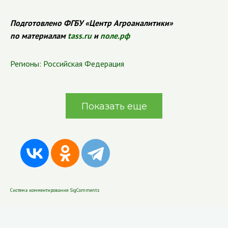
Подготовлено ФГБУ «Центр Агроаналитики»
по материалам
tass.ru
и
поле.рф
Регионы:
Российская Федерация
Показать еще
Система комментирования SigComments