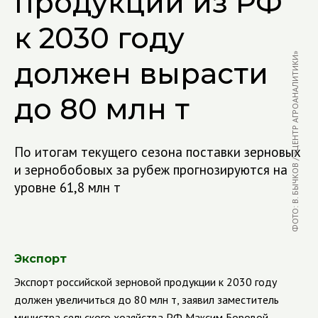
продукции из РФ
к 2030 году
ФОТО: В. БЫЧКОВ / «ЦЕНТР АГРОАНАЛИТИКИ»
должен вырасти
до 80 млн т
По итогам текущего сезона поставки зерновых
и зернобобовых за рубеж прогнозируются на
уровне 61,8 млн т
Экспорт
Экспорт российской зерновой продукции к 2030 году
должен увеличиться до 80 млн т, заявил заместитель
министра сельского хозяйства РФ Максим Боровой