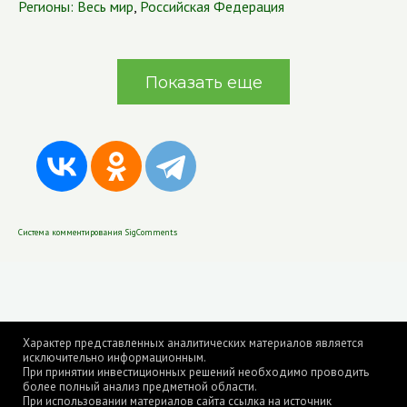
Регионы:
Весь мир
,
Российская Федерация
Показать еще
Система комментирования SigComments
Характер представленных аналитических материалов является
исключительно информационным.
При принятии инвестиционных решений необходимо проводить
более полный анализ предметной области.
При использовании материалов сайта ссылка на источник