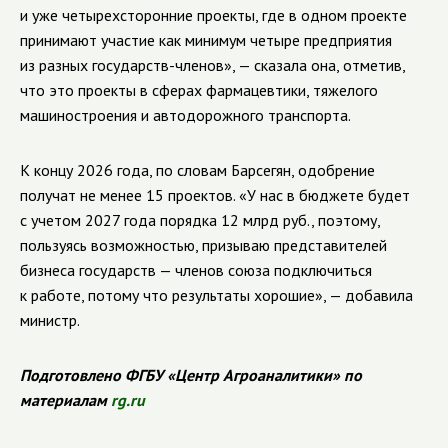
и уже четырехсторонние проекты, где в одном проекте
принимают участие как минимум четыре предприятия
из разных государств-членов», — сказала она, отметив,
что это проекты в сферах фармацевтики, тяжелого
машиностроения и автодорожного транспорта.
К концу 2026 года, по словам Барсегян, одобрение
получат не менее 15 проектов. «У нас в бюджете будет
с учетом 2027 года порядка 12 млрд руб., поэтому,
пользуясь возможностью, призываю представителей
бизнеса государств — членов союза подключиться
к работе, потому что результаты хорошие», — добавила
министр.
Подготовлено ФГБУ «Центр Агроаналитики» по
материалам
rg.ru