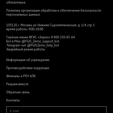
обязательна.
Политика организации обработки и обеспечения безопасности
персональных данных
105120, г. Москва, ул. Нижняя Сыромятническая, д. 1/4, стр. 1
время работы: 9:00-18:00
Горячая линия ФГИС «Зерно»:
8 800 250-85-64
Бот в Max:
@FGIS_Zerno_support_bot
Telegram-чат:
@FGISZerno_help_bot
Аварийный режим работы
Информация об учреждении
Противодействие коррупции
Филиалы и РОУ АПК
Решаем вместе
Обратная связь
Контакты