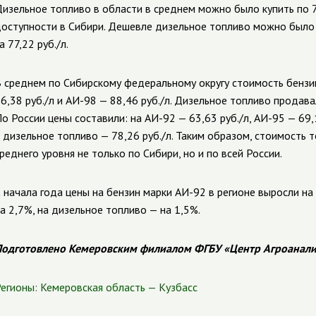
изельное топливо в области в среднем можно было купить по 77
оступности в Сибири. Дешевле дизельное топливо можно было 
а 77,22 руб./л.
 среднем по Сибирскому федеральному округу стоимость бензин
6,38 руб./л и АИ-98 — 88,46 руб./л. Дизельное топливо продавал
о России цены составили: на АИ-92 — 63,63 руб./л, АИ-95 — 69,1
 дизельное топливо — 78,26 руб./л. Таким образом, стоимость 
реднего уровня не только по Сибири, но и по всей России.
 начала года цены на бензин марки АИ-92 в регионе выросли на 
а 2,7%, на дизельное топливо — на 1,5%.
одготовлено Кемеровским филиалом ФГБУ «Центр Агроанали
егионы:
Кемеровская область — Кузбасс