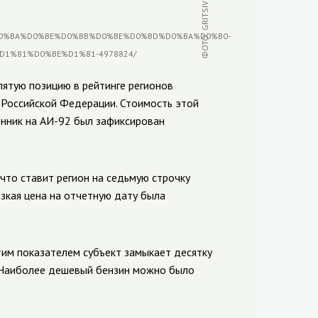
пятую позицию в рейтинге регионов
 Российской Федерации. Стоимость этой
ценник на АИ-92 был зафиксирован
 что ставит регион на седьмую строчку
зкая цена на отчетную дату была
этим показателем субъект замыкает десятку
. Наиболее дешевый бензин можно было