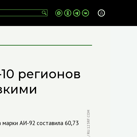
-10 регионов
зкими
ФОТО: GRITSIV / RU.123RF.COM
 марки АИ-92 составила 60,73