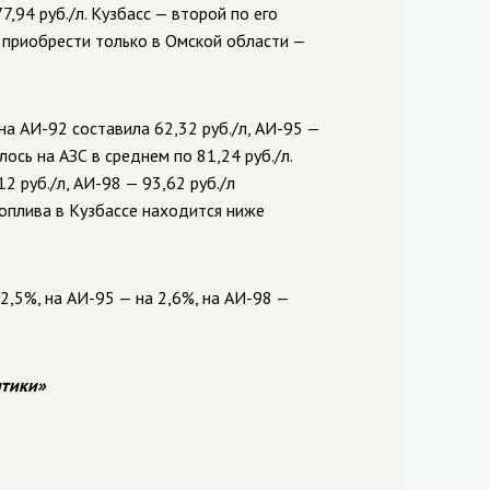
,94 руб./л. Кузбасс — второй по его
приобрести только в Омской области —
а АИ-92 составила 62,32 руб./л, АИ-95 —
ось на АЗС в среднем по 81,24 руб./л.
2 руб./л, АИ-98 — 93,62 руб./л
топлива в Кузбассе находится ниже
2,5%, на АИ-95 — на 2,6%, на АИ-98 —
тики»