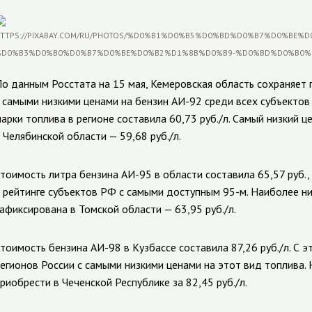
о данным Росстата на 15 мая, Кемеровская область сохраняет 
 самыми низкими ценами на бензин АИ-92 среди всех субъектов
арки топлива в регионе составила 60,73 руб./л. Самый низкий 
 Челябинской области — 59,68 руб./л.
тоимость литра бензина АИ-95 в области составила 65,57 руб.,
 рейтинге субъектов РФ с самыми доступным 95-м. Наиболее ни
афиксирована в Томской области — 63,95 руб./л.
тоимость бензина АИ-98 в Кузбассе составила 87,26 руб./л. С 
егионов России с самыми низкими ценами на этот вид топлива
риобрести в Чеченской Республике за 82,45 руб./л.