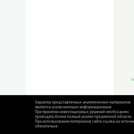
С
Характер представленных аналитических материалов
является исключительно информационным.
При принятии инвестиционных решений необходимо
проводить более полный анализ предметной области.
При использовании материалов сайта ссылка на источн
обязательна.