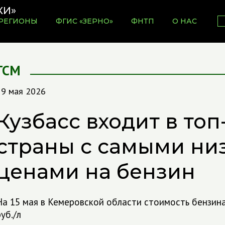
РЕГИОНЫ
ФГИС «ЗЕРНО»
ФНТП
О НАС
ГСМ
19 мая 2026
Кузбасс входит в топ
страны с самыми ни
ценами на бензин
На 15 мая в Кемеровской области стоимость бензина
уб./л