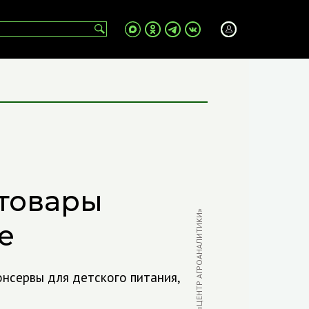
 товары
ФОТО: «ЦЕНТР АГРОАНАЛИТИКИ»
е
нсервы для детского питания,