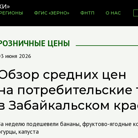
РЕГИОНЫ
ФГИС «ЗЕРНО»
ФНТП
О НАС
РОЗНИЧНЫЕ ЦЕНЫ
03 июня 2026
Обзор средних цен
на потребительские
в Забайкальском кра
За неделю подешевели бананы, фруктово-ягодные ко
огурцы, капуста