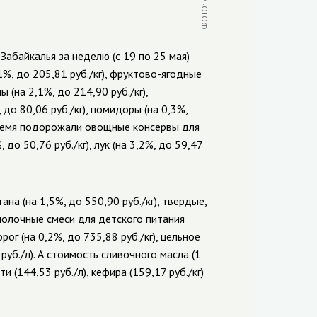
абайкалья за неделю (с 19 по 25 мая)
%, до 205,81 руб./кг), фруктово-ягодные
ы (на 2,1%, до 214,90 руб./кг),
, до 80,06 руб./кг), помидоры (на 0,3%,
е время подорожали овощные консервы для
 до 50,76 руб./кг), лук (на 3,2%, до 59,47
на (на 1,5%, до 550,90 руб./кг), твердые,
 молочные смеси для детского питания
рог (на 0,2%, до 735,88 руб./кг), цельное
уб./л). А стоимость сливочного масла (1
 (144,53 руб./л), кефира (159,17 руб./кг)