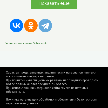
Показать еще
Система комментирования SigComments
Характер представленных аналитических материалов является
исключительно информационным.
При принятии инвестиционных решений необходимо проводить
более полный анализ предметной области.
При использовании материалов сайта ссылка на источник
обязательна.
Политика организации обработки и обеспечения безопасности
персональных данных