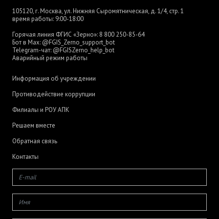
105120, г. Москва, ул. Нижняя Сыромятническая, д. 1/4, стр. 1
время работы: 9:00-18:00
Горячая линия ФГИС «Зерно»:
8 800 250-85-64
Бот в Max:
@FGIS_Zerno_support_bot
Telegram-чат:
@FGISZerno_help_bot
Аварийный режим работы
Информация об учреждении
Противодействие коррупции
Филиалы и РОУ АПК
Решаем вместе
Обратная связь
Контакты