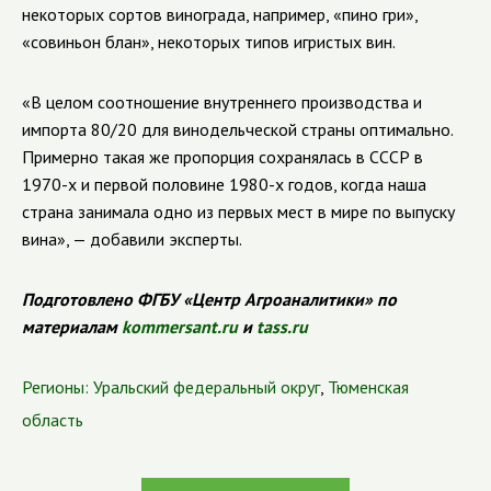
некоторых сортов винограда, например, «пино гри»,
«совиньон блан», некоторых типов игристых вин.
«В целом соотношение внутреннего производства и
импорта 80/20 для винодельческой страны оптимально.
Примерно такая же пропорция сохранялась в СССР в
1970-х и первой половине 1980-х годов, когда наша
страна занимала одно из первых мест в мире по выпуску
вина», — добавили эксперты.
Подготовлено ФГБУ «Центр Агроаналитики» по
материалам
kommersant.ru
и
tass.ru
Регионы:
Уральский федеральный округ
,
Тюменская
область