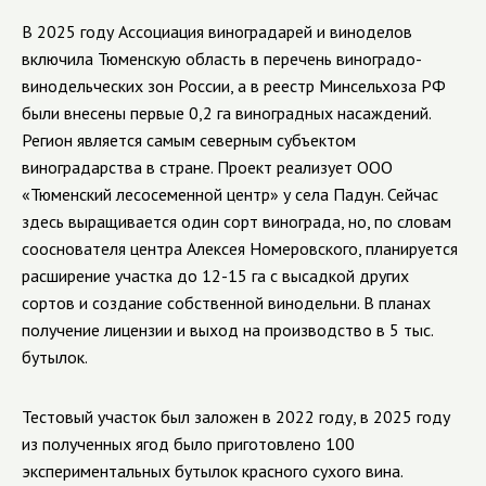
В 2025 году Ассоциация виноградарей и виноделов
включила Тюменскую область в перечень виноградо-
винодельческих зон России, а в реестр Минсельхоза РФ
были внесены первые 0,2 га виноградных насаждений.
Регион является самым северным субъектом
виноградарства в стране. Проект реализует ООО
«Тюменский лесосеменной центр» у села Падун. Сейчас
здесь выращивается один сорт винограда, но, по словам
сооснователя центра Алексея Номеровского, планируется
расширение участка до 12-15 га с высадкой других
сортов и создание собственной винодельни. В планах
получение лицензии и выход на производство в 5 тыс.
бутылок.
Тестовый участок был заложен в 2022 году, в 2025 году
из полученных ягод было приготовлено 100
экспериментальных бутылок красного сухого вина.