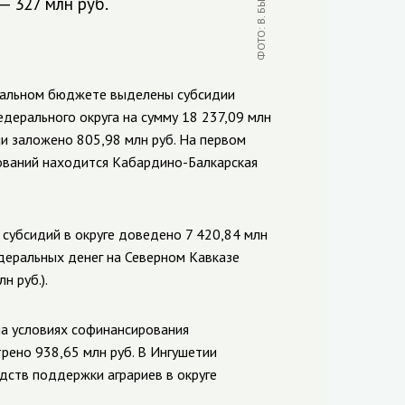
 327 млн руб.
еральном бюджете выделены субсидии
дерального округа на сумму 18 237,09 млн
ии заложено 805,98 млн руб. На первом
ований находится Кабардино-Балкарская
субсидий в округе доведено 7 420,84 млн
едеральных денег на Северном Кавказе
н руб.).
а условиях софинансирования
рено 938,65 млн руб. В Ингушетии
дств поддержки аграриев в округе