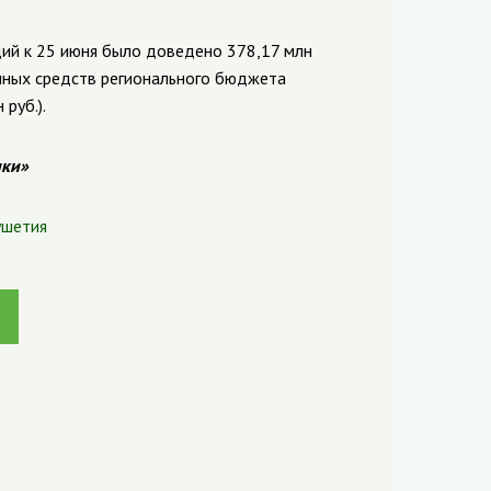
ий к 25 июня было доведено 378,17 млн
енных средств регионального бюджета
руб.).
ики»
ушетия