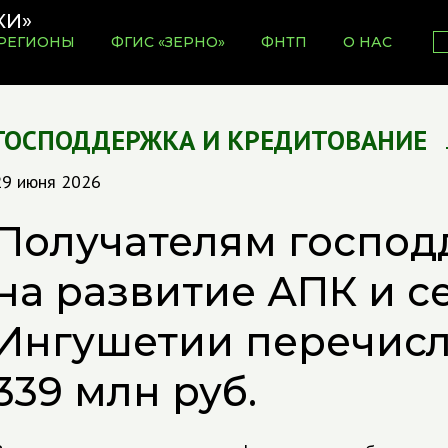
РЕГИОНЫ
ФГИС «ЗЕРНО»
ФНТП
О НАС
ГОСПОДДЕРЖКА И КРЕДИТОВАНИЕ
29 июня 2026
Получателям госпо
на развитие АПК и с
Ингушетии перечис
339 млн руб.