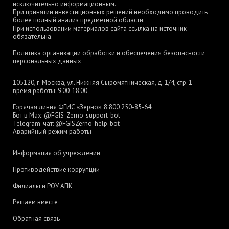
исключительно информационным.
При принятии инвестиционных решений необходимо проводить
более полный анализ предметной области.
При использовании материалов сайта ссылка на источник
обязательна.
Политика организации обработки и обеспечения безопасности
персональных данных
105120, г. Москва, ул. Нижняя Сыромятническая, д. 1/4, стр. 1
время работы: 9:00-18:00
Горячая линия ФГИС «Зерно»:
8 800 250-85-64
Бот в Max:
@FGIS_Zerno_support_bot
Telegram-чат:
@FGISZerno_help_bot
Аварийный режим работы
Информация об учреждении
Противодействие коррупции
Филиалы и РОУ АПК
Решаем вместе
Обратная связь