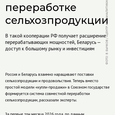
ФОТО: В. БЫЧКОВ / «ЦЕНТР АГРОАНАЛИТИКИ»
переработке
сельхозпродукции
В такой кооперации РФ получает расширение
перерабатывающих мощностей, Беларусь —
доступ к большому рынку и инвестициям
Россия и Беларусь взаимно наращивают поставки
сельхозпродукции и продовольствия. Теперь вместо
простой модели «купли-продажи» в Союзном государстве
формируется система совместной переработки
сельхозпродукции, рассказали эксперты.
За первые три месяца 2026 года, по данным