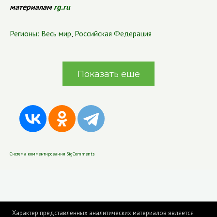
материалам
rg.ru
Регионы:
Весь мир
,
Российская Федерация
Показать еще
Система комментирования SigComments
Характер представленных аналитических материалов является