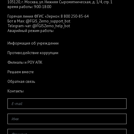
105120, г. Москва, ул. Нижняя Сыромятническая, д. 1/4, стр. 1
время работы: 9:00-18:00
Горячая линия ФГИС «Зерно»:
8 800 250-85-64
Бот в Max:
@FGIS_Zerno_support_bot
Telegram-чат:
@FGISZerno_help_bot
Аварийный режим работы
Информация об учреждении
Противодействие коррупции
Филиалы и РОУ АПК
Решаем вместе
Обратная связь
Контакты