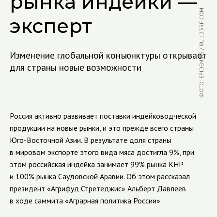
рынка индейки —
ФОТО: EPIDEMIKS / RU.123RF.COM
эксперт
Изменение глобальной конъюнктуры открывает
для страны новые возможности
Россия активно развивает поставки индейководческой
продукции на новые рынки, и это прежде всего страны
Юго-Восточной Азии. В результате доля страны
в мировом экспорте этого вида мяса достигла 9%, при
этом российская индейка занимает 99% рынка КНР
и 100% рынка Саудовской Аравии. Об этом рассказал
президент «Агрифуд Стретеджис» Альберт Давлеев
в ходе саммита «Аграрная политика России».