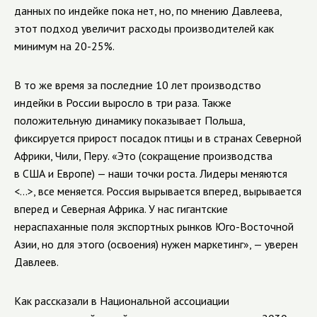
данных по индейке пока нет, но, по мнению Давлеева,
этот подход увеличит расходы производителей как
минимум на 20-25%.
В то же время за последние 10 лет производство
индейки в России выросло в три раза. Также
положительную динамику показывает Польша,
фиксируется прирост посадок птицы и в странах Северной
Африки, Чили, Перу. «Это (сокращение производства
в США и Европе) — наши точки роста. Лидеры меняются
<...>, все меняется. Россия вырывается вперед, вырывается
вперед и Северная Африка. У нас гигантские
нераспаханные поля экспортных рынков Юго-Восточной
Азии, но для этого (освоения) нужен маркетинг», — уверен
Давлеев.
Как рассказали в Национальной ассоциации