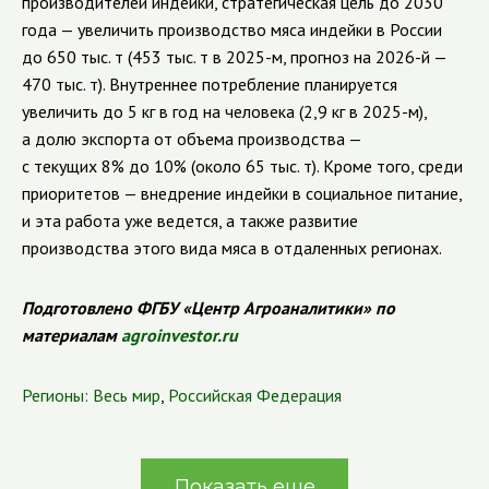
производителей индейки, стратегическая цель до 2030
года — увеличить производство мяса индейки в России
до 650 тыс. т (453 тыс. т в 2025-м, прогноз на 2026-й —
470 тыс. т). Внутреннее потребление планируется
увеличить до 5 кг в год на человека (2,9 кг в 2025-м),
а долю экспорта от объема производства —
с текущих 8% до 10% (около 65 тыс. т). Кроме того, среди
приоритетов — внедрение индейки в социальное питание,
и эта работа уже ведется, а также развитие
производства этого вида мяса в отдаленных регионах.
Подготовлено ФГБУ «Центр Агроаналитики» по
материалам
agroinvestor.ru
Регионы:
Весь мир
,
Российская Федерация
Показать еще