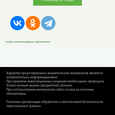
Система комментирования SigComments
Характер представленных аналитических материалов является
исключительно информационным.
При принятии инвестиционных решений необходимо проводить
более полный анализ предметной области.
При использовании материалов сайта ссылка на источник
обязательна.
Политика организации обработки и обеспечения безопасности
персональных данных