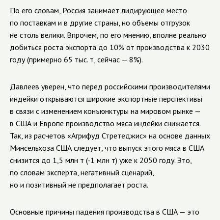
По его словам, Россия занимает лидирующее место
по поставкам и в другие страны, но объемы отгрузок
не столь велики. Впрочем, по его мнению, вполне реально
добиться роста экспорта до 10% от производства к 2030
году (примерно 65 тыс. т, сейчас — 8%).
Давлеев уверен, что перед российскими производителями
индейки открываются широкие экспортные перспективы
в связи с изменением конъюнктуры на мировом рынке —
в США и Европе производство мяса индейки снижается.
Так, из расчетов «Агрифуд Стретеджис» на основе данных
Минсельхоза США следует, что выпуск этого мяса в США
снизится до 1,5 млн т (-1 млн т) уже к 2050 году. Это,
по словам эксперта, негативный сценарий,
но и позитивный не предполагает роста.
Основные причины падения производства в США — это