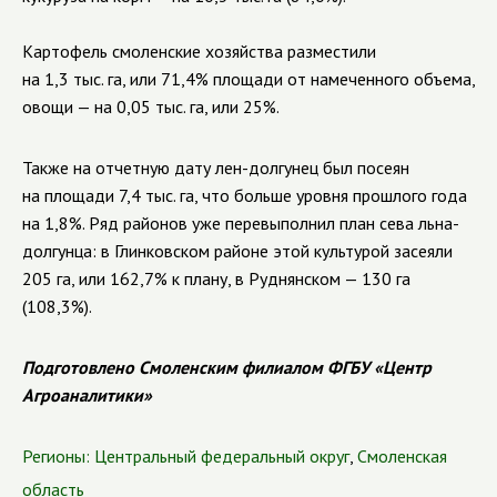
Картофель смоленские хозяйства разместили
на 1,3 тыс. га, или 71,4% площади от намеченного объема,
овощи — на 0,05 тыс. га, или 25%.
Также на отчетную дату лен-долгунец был посеян
на площади 7,4 тыс. га, что больше уровня прошлого года
на 1,8%. Ряд районов уже перевыполнил план сева льна-
долгунца: в Глинковском районе этой культурой засеяли
205 га, или 162,7% к плану, в Руднянском — 130 га
(108,3%).
Подготовлено Смоленским филиалом ФГБУ «Центр
Агроаналитики»
Регионы:
Центральный федеральный округ
,
Смоленская
область