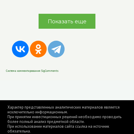
Показать еще
Система комментирования SigComments
Характер представленных аналитических материалов является
исключительно информационным.
При принятии инвестиционных решений необходимо проводить
более полный анализ предметной области.
При использовании материалов сайта ссылка на источник
обязательна.