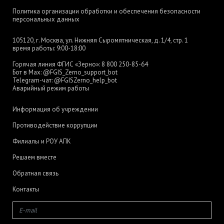
Политика организации обработки и обеспечения безопасности
персональных данных
105120, г. Москва, ул. Нижняя Сыромятническая, д. 1/4, стр. 1
время работы: 9:00-18:00
Горячая линия ФГИС «Зерно»:
8 800 250-85-64
Бот в Max:
@FGIS_Zerno_support_bot
Telegram-чат:
@FGISZerno_help_bot
Аварийный режим работы
Информация об учреждении
Противодействие коррупции
Филиалы и РОУ АПК
Решаем вместе
Обратная связь
Контакты