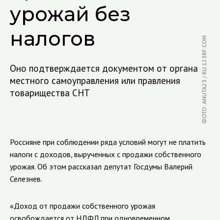
урожай без
налогов
ФОТО: ANUTA23 / RU.123RF.COM
Оно подтверждается документом от органа
местного самоуправления или правления
товарищества СНТ
Россияне при соблюдении ряда условий могут не платить
налоги с доходов, вырученных с продажи собственного
урожая. Об этом рассказал депутат Госдумы Валерий
Селезнев.
«Доход от продажи собственного урожая
освобождается от НДФЛ при одновременном