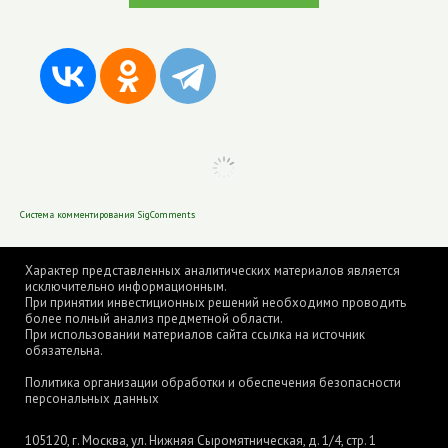
Система комментирования SigComments
Характер представленных аналитических материалов является
исключительно информационным.
При принятии инвестиционных решений необходимо проводить
более полный анализ предметной области.
При использовании материалов сайта ссылка на источник
обязательна.
Политика организации обработки и обеспечения безопасности
персональных данных
105120, г. Москва, ул. Нижняя Сыромятническая, д. 1/4, стр. 1