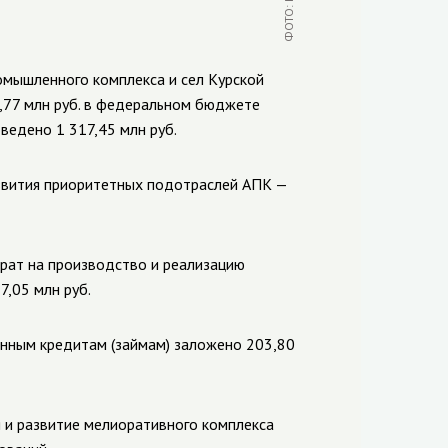
омышленного комплекса и сел Курской
9,77 млн руб. в федеральном бюджете
ведено 1 317,45 млн руб.
азвития приоритетных подотраслей АПК —
рат на производство и реализацию
7,05 млн руб.
онным кредитам (займам) заложено 203,80
 и развитие мелиоративного комплекса