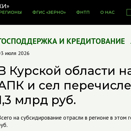
РЕГИОНЫ
ФГИС «ЗЕРНО»
ФНТП
О НАС
ГОСПОДДЕРЖКА И КРЕДИТОВАНИЕ
03 июля 2026
В Курской области н
АПК и сел перечисл
1,3 млрд руб.
Всего на субсидирование отрасли в регионе в этом 
уб.