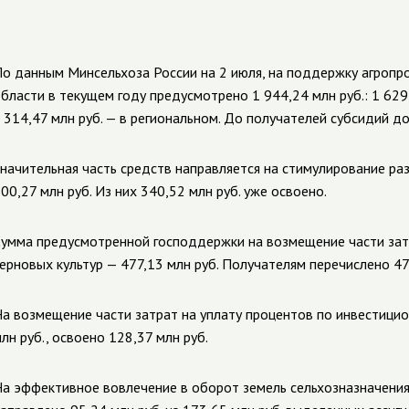
о данным Минсельхоза России на 2 июля, на поддержку агропр
бласти в текущем году предусмотрено 1 944,24 млн руб.: 1 62
 314,47 млн руб. — в региональном. До получателей субсидий до
начительная часть средств направляется на стимулирование р
00,27 млн руб. Из них 340,52 млн руб. уже освоено.
умма предусмотренной господдержки на возмещение части зат
ерновых культур — 477,13 млн руб. Получателям перечислено 47
а возмещение части затрат на уплату процентов по инвестици
лн руб., освоено 128,37 млн руб.
а эффективное вовлечение в оборот земель сельхозназначения