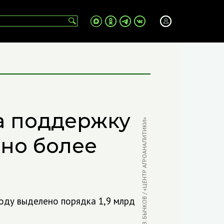
а поддержку
ФОТО: В. БЫЧКОВ / «ЦЕНТР АГРОАНАЛИТИКИ»
ено более
году выделено порядка 1,9 млрд