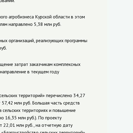
ований.
го агробизнеса Курской области в этом
лям направлено 5,38 млн руб.
ьных организаций, реализующих программы
руб.
мещение затрат заказчикам комплексных
 направление в текущем году
сельских территорий» перечислено 34,27
 57,42 млн руб. Большая часть средств
 сельских территориях и повышение
о 16,35 млн руб.).
По проекту
 22,01 млн руб., на отчетную дату
а «Благоустройство сельских территорий»