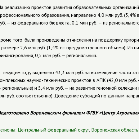
а реализацию проектов развития образовательных организаций
рофессионального образования, направлено 4,0 млн руб. (3,4% 
уб. — из федерального бюджета, 0,1 млн руб. — из регионального
роме того, были произведены отчисления на поддержку приори
 размере 2,6 млн руб. (1,4% от предусмотренного объема). Из н
инансирования, 0,5 млн руб. — региональный.
 текущем году выделено 43,3 млн руб. на возмещение части за
омплексных научно-технических проектов в АПК (42,0 млн руб. 
 региональные) и 5,4 млн руб. — на развитие геномной селекции
лн руб. соответственно). Доведение субсидий по данным напра
одготовлено Воронежским филиалом ФГБУ «Центр Агроанал
егионы:
Центральный федеральный округ
,
Воронежская область