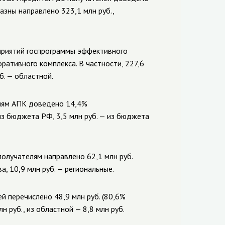
азны направлено 323,1 млн руб.,
оприятий госпрограммы эффективного
ративного комплекса. В частности, 227,6
б. — областной.
иям АПК доведено 14,4%
 из бюджета РФ, 3,5 млн руб. — из бюджета
получателям направлено 62,1 млн руб.
а, 10,9 млн руб. — региональные.
 перечислено 48,9 млн руб. (80,6%
н руб., из областной — 8,8 млн руб.