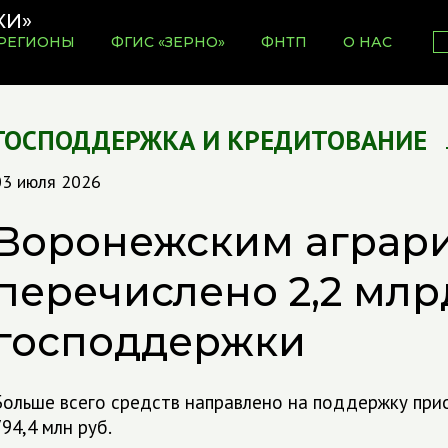
РЕГИОНЫ
ФГИС «ЗЕРНО»
ФНТП
О НАС
ГОСПОДДЕРЖКА И КРЕДИТОВАНИЕ
03 июля 2026
Воронежским аграр
перечислено 2,2 млр
господдержки
Больше всего средств направлено на поддержку при
794,4 млн руб.