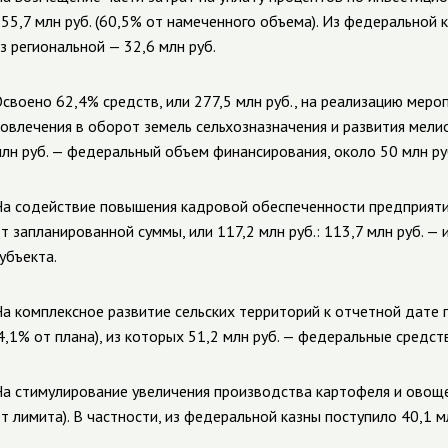
55,7 млн руб. (60,5% от намеченного объема). Из федеральной к
з региональной — 32,6 млн руб.
своено 62,4% средств, или 277,5 млн руб., на реализацию мер
овлечения в оборот земель сельхозназначения и развития мелио
лн руб. — федеральный объем финансирования, около 50 млн ру
а содействие повышения кадровой обеспеченности предприят
т запланированной суммы, или 117,2 млн руб.: 113,7 млн руб. —
убъекта.
а комплексное развитие сельских территорий к отчетной дате 
4,1% от плана), из которых 51,2 млн руб. — федеральные средств
а стимулирование увеличения производства картофеля и овощей
т лимита). В частности, из федеральной казны поступило 40,1 мл