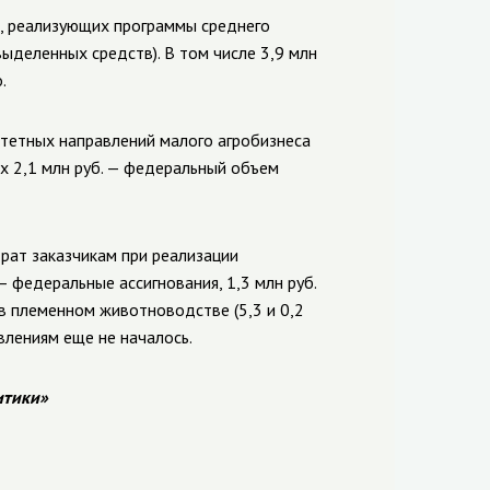
, реализующих программы среднего
выделенных средств). В том числе 3,9 млн
.
тетных направлений малого агробизнеса
их 2,1 млн руб. — федеральный объем
трат заказчикам при реализации
— федеральные ассигнования, 1,3 млн руб.
 в племенном животноводстве (5,3 и 0,2
влениям еще не началось.
итики»