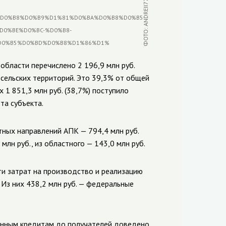
области перечислено 2 196,9 млн руб.
сельских территорий. Это 39,3% от общей
х 1 851,3 млн руб. (38,7%) поступило
та субъекта.
тных направлений АПК — 794,4 млн руб.
млн руб., из областного — 143,0 млн руб.
ти затрат на производство и реализацию
 Из них 438,2 млн руб. — федеральные
ионным кредитам до получателей доведено