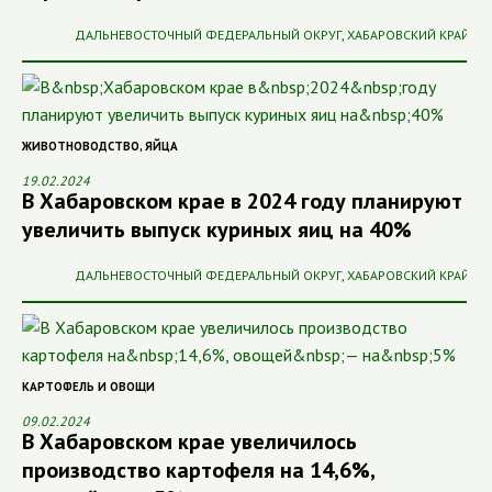
ДАЛЬНЕВОСТОЧНЫЙ ФЕДЕРАЛЬНЫЙ ОКРУГ
,
ХАБАРОВСКИЙ КРАЙ
ЖИВОТНОВОДСТВО
,
ЯЙЦА
19.02.2024
В Хабаровском крае в 2024 году планируют
увеличить выпуск куриных яиц на 40%
ДАЛЬНЕВОСТОЧНЫЙ ФЕДЕРАЛЬНЫЙ ОКРУГ
,
ХАБАРОВСКИЙ КРАЙ
КАРТОФЕЛЬ И ОВОЩИ
09.02.2024
В Хабаровском крае увеличилось
производство картофеля на 14,6%,