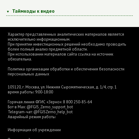
Таймкоды к видео
Характер представленных аналитических материалов является
исключительно информационным.
При принятии инвестиционных решений необходимо проводить
более полный анализ предметной области.
При использовании материалов сайта ссылка на источник
обязательна.
Политика организации обработки и обеспечения безопасности
персональных данных
105120, г. Москва, ул. Нижняя Сыромятническая, д. 1/4, стр. 1
время работы: 9:00-18:00
Горячая линия ФГИС «Зерно»:
8 800 250-85-64
Бот в Max:
@FGIS_Zerno_support_bot
Telegram-чат:
@FGISZerno_help_bot
Аварийный режим работы
Информация об учреждении