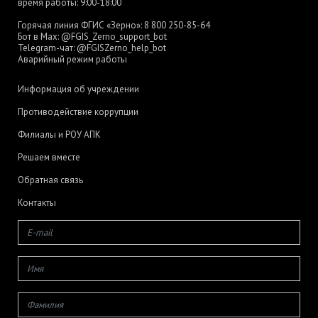
время работы: 9:00-18:00
Горячая линия ФГИС «Зерно»:
8 800 250-85-64
Бот в Max:
@FGIS_Zerno_support_bot
Telegram-чат:
@FGISZerno_help_bot
Аварийный режим работы
Информация об учреждении
Противодействие коррупции
Филиалы и РОУ АПК
Решаем вместе
Обратная связь
Контакты