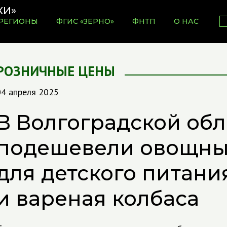
РЕГИОНЫ
ФГИС «ЗЕРНО»
ФНТП
О НАС
РОЗНИЧНЫЕ ЦЕНЫ
04 апреля 2025
В Волгоградской обл
подешевели овощны
для детского питани
и вареная колбаса