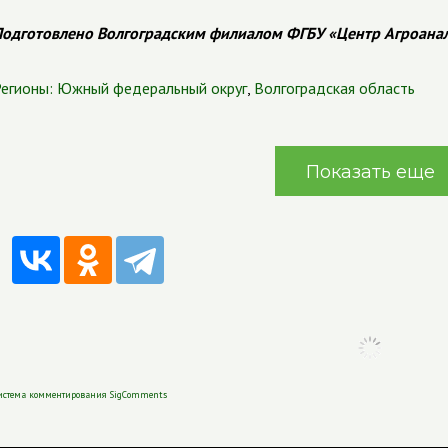
одготовлено Волгоградским филиалом ФГБУ «Центр Агроана
егионы:
Южный федеральный округ
,
Волгоградская область
Показать еще
истема комментирования SigComments