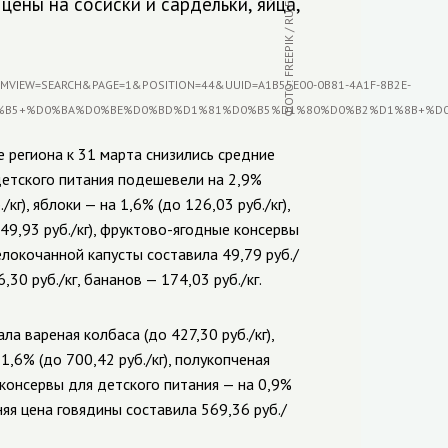
ФОТО: FREEPIK / RU.FREEPIK.COM
цены на сосиски и сардельки, яйца,
 региона к 31 марта снизились средние
етского питания подешевели на 2,9%
кг), яблоки — на 1,6% (до 126,03 руб./кг),
 49,93 руб./кг), фруктово-ягодные консервы
белокочанной капусты составила 49,79 руб./
,30 руб./кг, бананов — 174,03 руб./кг.
а вареная колбаса (до 427,30 руб./кг),
 1,6% (до 700,42 руб./кг), полукопченая
е консервы для детского питания — на 0,9%
дняя цена говядины составила 569,36 руб./