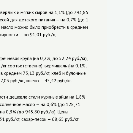
вердых и мягких сыров на 1,1% (до 793,85
смесей для детского питания — на 0,7% (до 1
ное масло можно было приобрести в среднем
ирности — по 91,01 руб./л,
чневая крупа (на 0,2%, до 52,24 руб./кг),
./кг соответственно), вермишель (на 0,1%,
в среднем 75,13 руб./кг, хлеб и булочные
03 руб./кг, пшено — 45,42 руб./кг.
сти дешевле стали куриные яйца на 1,8%
одсолнечное масло — на 0,6% (до 128,71
 на 0,3% (до 945,80 руб./кг). Цены
руб./кг, сахар-песок — 68,65 руб./кг,