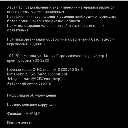
Характер представленных аналитических материалов является
исключительно информационным.
При принятии инвестиционных решений необходимо проводить
более полный анализ предметной области.
При использовании материалов сайта ссылка на источник
обязательна.
Политика организации обработки и обеспечения безопасности
персональных данных
105120, г. Москва, ул. Нижняя Сыромятническая, д. 1/4, стр. 1
время работы: 9:00-18:00
Горячая линия ФГИС «Зерно»:
8 800 250-85-64
Бот в Max:
@FGIS_Zerno_support_bot
Telegram-чат:
@FGISZerno_help_bot
Аварийный режим работы
Информация об учреждении
Противодействие коррупции
Филиалы и РОУ АПК
Решаем вместе