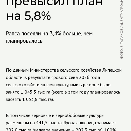
ФОТО: В. ТАЛАНОВ / «ЦЕНТР АГРОАНАЛИТИКИ»
превысил план
на 5,8%
Рапса посеяли на 3,4% больше, чем
планировалось
По данным Министерства сельского хозяйства Липецкой
области, в результате ярового сева 2026 года
сельскохозяйственными культурами в регионе было
занято 1 045,3 тыс. га (всего в этом году планировалось
засеять 1 053,8 тыс. га).
В том числе зерновые и зернобобовые культуры
размещены на 441,5 тыс. га. Яровая пшеница занимает
202,0 тыс. га (целевое значение — 202,3 тыс. га). 100%