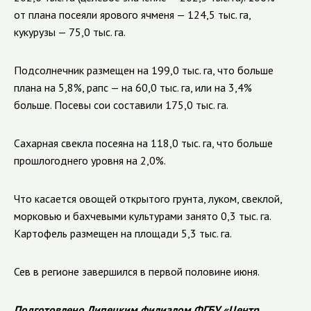
от плана посеяли ярового ячменя — 124,5 тыс. га,
кукурузы — 75,0 тыс. га.
Подсолнечник размещен на 199,0 тыс. га, что больше
плана на 5,8%, рапс — на 60,0 тыс. га, или на 3,4%
больше. Посевы сои составили 175,0 тыс. га.
Сахарная свекла посеяна на 118,0 тыс. га, что больше
прошлогоднего уровня на 2,0%.
Что касается овощей открытого грунта, луком, свеклой,
морковью и бахчевыми культурами занято 0,3 тыс. га.
Картофель размещен на площади 5,3 тыс. га.
Сев в регионе завершился в первой половине июня.
Подготовлено Липецким филиалом ФГБУ «Центр