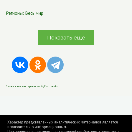
Регионы:
Весь мир
Показать еще
Система комментирования SigComments
Характер представленных аналитических материалов является
исключительно информационным.
При принятии инвестиционных решений необходимо проводить