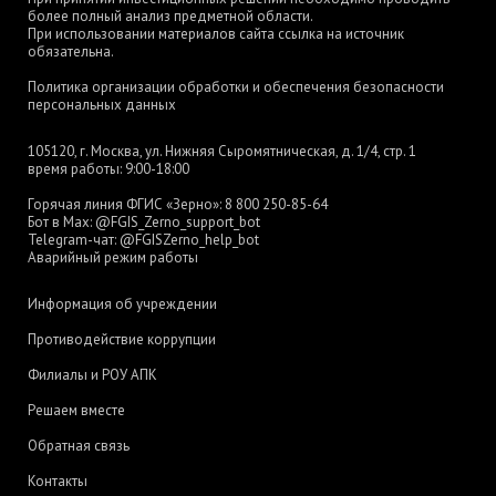
более полный анализ предметной области.
При использовании материалов сайта ссылка на источник
обязательна.
Политика организации обработки и обеспечения безопасности
персональных данных
105120, г. Москва, ул. Нижняя Сыромятническая, д. 1/4, стр. 1
время работы: 9:00-18:00
Горячая линия ФГИС «Зерно»:
8 800 250-85-64
Бот в Max:
@FGIS_Zerno_support_bot
Telegram-чат:
@FGISZerno_help_bot
Аварийный режим работы
Информация об учреждении
Противодействие коррупции
Филиалы и РОУ АПК
Решаем вместе
Обратная связь
Контакты