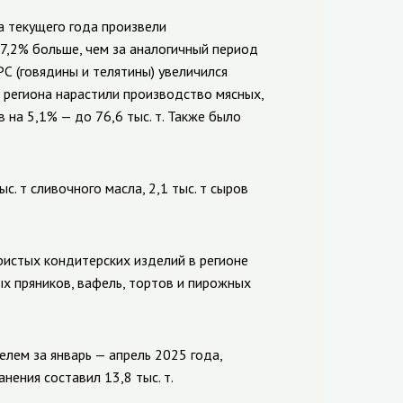
а текущего года произвели
17,2% больше, чем за аналогичный период
С (говядины и телятины) увеличился
я региона нарастили производство
мясных,
а 5,1% — до 76,6 тыс. т. Также было
с. т сливочного масла, 2,1 тыс. т сыров
ристых кондитерских изделий в регионе
ых пряников, вафель, тортов и пирожных
лем за январь — апрель 2025 года,
ения составил 13,8 тыс. т.