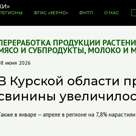
РЕГИОНЫ
ФГИС «ЗЕРНО»
ФНТП
О НАС
ПЕРЕРАБОТКА ПРОДУКЦИИ РАСТЕН
МЯСО И СУБПРОДУКТЫ
,
МОЛОКО И 
08 июня 2026
В Курской области п
свинины увеличилось
Также в январе — апреле в регионе на 7,8% нарастил