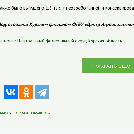
акже было выпущено 1,8 тыс. т переработанной и консервиров
одготовлено Курским филиалом ФГБУ «Центр Агроаналитики
егионы:
Центральный федеральный округ
,
Курская область
Показать еще
истема комментирования SigComments