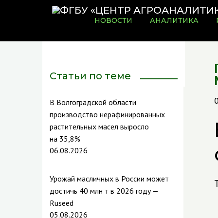
НОВОСТИ
АНАЛИТИКА
Статьи по теме
В Волгоградской области
производство нерафинированных
растительных масел выросло
на 35,8%
06.08.2026
Урожай масличных в России может
достичь 40 млн т в 2026 году —
Ruseed
05.08.2026