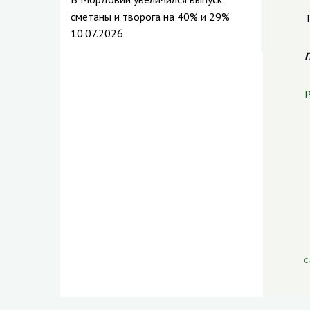
сметаны и творога на 40% и 29%
Т
10.07.2026
П
Р
С